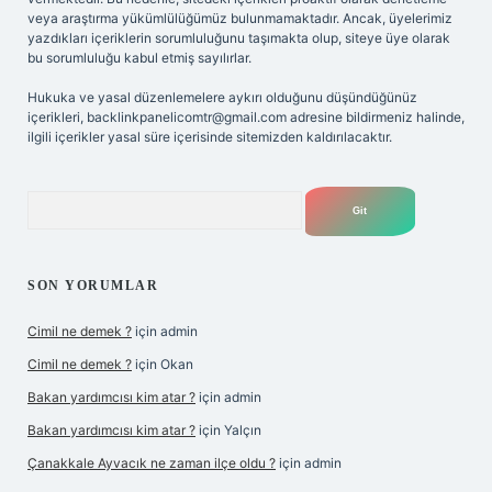
veya araştırma yükümlülüğümüz bulunmamaktadır. Ancak, üyelerimiz
yazdıkları içeriklerin sorumluluğunu taşımakta olup, siteye üye olarak
bu sorumluluğu kabul etmiş sayılırlar.
Hukuka ve yasal düzenlemelere aykırı olduğunu düşündüğünüz
içerikleri,
backlinkpanelicomtr@gmail.com
adresine bildirmeniz halinde,
ilgili içerikler yasal süre içerisinde sitemizden kaldırılacaktır.
Arama
SON YORUMLAR
Cimil ne demek ?
için
admin
Cimil ne demek ?
için
Okan
Bakan yardımcısı kim atar ?
için
admin
Bakan yardımcısı kim atar ?
için
Yalçın
Çanakkale Ayvacık ne zaman ilçe oldu ?
için
admin