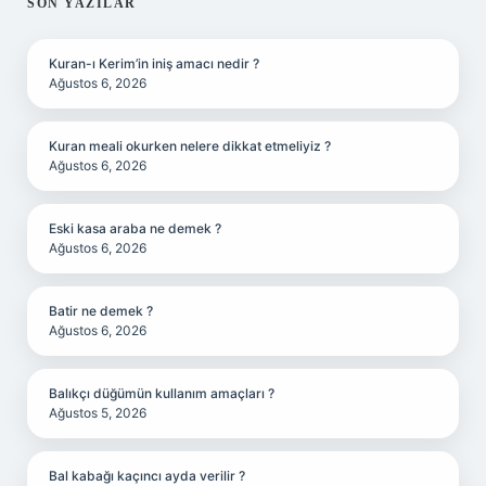
SIDEBAR
SON YAZILAR
Kuran-ı Kerim’in iniş amacı nedir ?
Ağustos 6, 2026
Kuran meali okurken nelere dikkat etmeliyiz ?
Ağustos 6, 2026
Eski kasa araba ne demek ?
Ağustos 6, 2026
Batir ne demek ?
Ağustos 6, 2026
Balıkçı düğümün kullanım amaçları ?
Ağustos 5, 2026
Bal kabağı kaçıncı ayda verilir ?