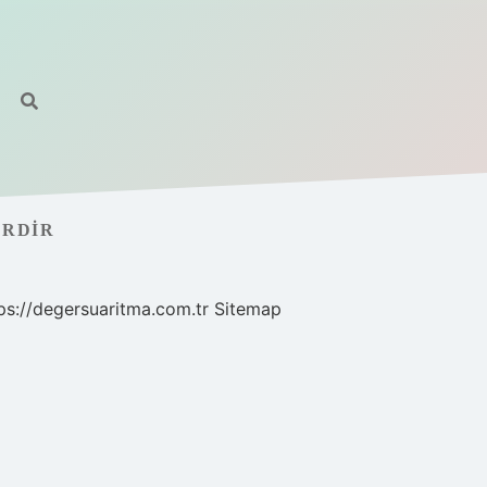
ERDIR
ps://degersuaritma.com.tr
Sitemap