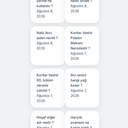
yerine ne
nedir örnek ?
kullanılır ?
Ağustos 8,
Ağustos 8,
2026
2026
Nabi Avcı
Kurtlar Vadisi
aslen nereli ?
Polatın
Ağustos 8,
Mekanı
2026
Nerededir ?
Ağustos 7,
2026
Kurtlar Vadisi
Itici sesini
90. bölüm
hangi yağ
nerede
keser ?
çekildi ?
Ağustos 7,
Ağustos 7,
2026
2026
Hoşaf diğer
Harçlık
adı nedir ?
avansım ne
Ağustos 7,
kadar kaldı ?