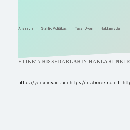
Anasayfa
Gizlilik Politikası
Yasal Uyarı
Hakkımızda
ETIKET:
HISSEDARLARIN HAKLARI NEL
https://yorumuvar.com
https://asuborek.com.tr
htt