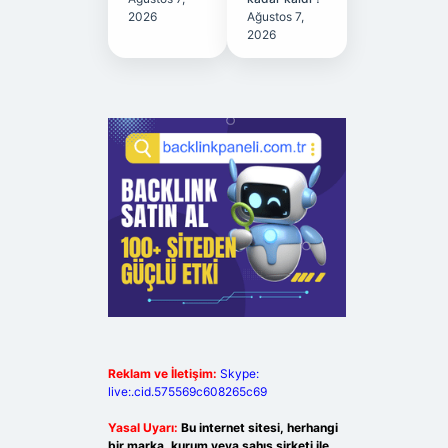
2026
Ağustos 7,
2026
Reklam ve İletişim:
Skype:
live:.cid.575569c608265c69
Yasal Uyarı:
Bu internet sitesi, herhangi
bir marka, kurum veya şahıs şirketi ile