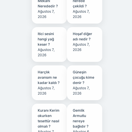
Mekanı
nerede
Nerededir ?
çekildi ?
Ağustos 7,
Ağustos 7,
2026
2026
Itici sesini
Hoşaf diğer
hangi yağ
adı nedir ?
keser ?
Ağustos 7,
Ağustos 7,
2026
2026
Harçlık
Güneşin
avansım ne
çocuğu kime
kadar kaldı ?
denir ?
Ağustos 7,
Ağustos 7,
2026
2026
Kuranı Kerim
Gemlik
okurken
Armutlu
tesettür nasıl
nereye
olmalı ?
bağlıdır ?
Ağustos 7,
Ağustos 6,