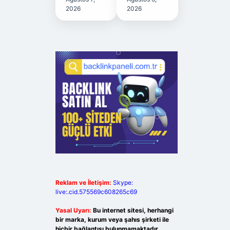
2026
2026
Reklam ve İletişim:
Skype:
live:.cid.575569c608265c69
Yasal Uyarı:
Bu internet sitesi, herhangi
bir marka, kurum veya şahıs şirketi ile
hiçbir bağlantısı bulunmamaktadır.