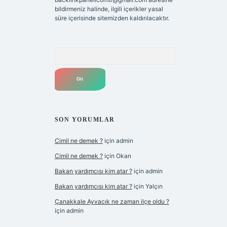
bildirmeniz halinde, ilgili içerikler yasal
süre içerisinde sitemizden kaldırılacaktır.
Arama
SON YORUMLAR
Cimil ne demek ?
için
admin
Cimil ne demek ?
için
Okan
Bakan yardımcısı kim atar ?
için
admin
Bakan yardımcısı kim atar ?
için
Yalçın
Çanakkale Ayvacık ne zaman ilçe oldu ?
için
admin