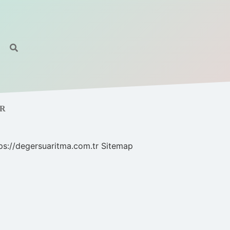
UR
ps://degersuaritma.com.tr
Sitemap