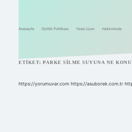
Anasayfa
Gizlilik Politikası
Yasal Uyarı
Hakkımızda
ETIKET:
PARKE SILME SUYUNA NE KON
https://yorumuvar.com
https://asuborek.com.tr
htt