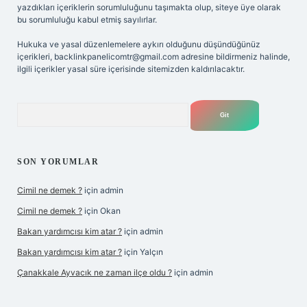
yazdıkları içeriklerin sorumluluğunu taşımakta olup, siteye üye olarak
bu sorumluluğu kabul etmiş sayılırlar.
Hukuka ve yasal düzenlemelere aykırı olduğunu düşündüğünüz
içerikleri,
backlinkpanelicomtr@gmail.com
adresine bildirmeniz halinde,
ilgili içerikler yasal süre içerisinde sitemizden kaldırılacaktır.
Arama
SON YORUMLAR
Cimil ne demek ?
için
admin
Cimil ne demek ?
için
Okan
Bakan yardımcısı kim atar ?
için
admin
Bakan yardımcısı kim atar ?
için
Yalçın
Çanakkale Ayvacık ne zaman ilçe oldu ?
için
admin