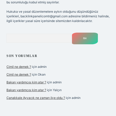
bu sorumluluğu kabul etmiş sayılırlar.
Hukuka ve yasal düzenlemelere aykırı olduğunu düşündüğünüz
içerikleri,
backlinkpanelicomtr@gmail.com
adresine bildirmeniz halinde,
ilgili içerikler yasal süre içerisinde sitemizden kaldırılacaktır.
Arama
SON YORUMLAR
Cimil ne demek ?
için
admin
Cimil ne demek ?
için
Okan
Bakan yardımcısı kim atar ?
için
admin
Bakan yardımcısı kim atar ?
için
Yalçın
Çanakkale Ayvacık ne zaman ilçe oldu ?
için
admin