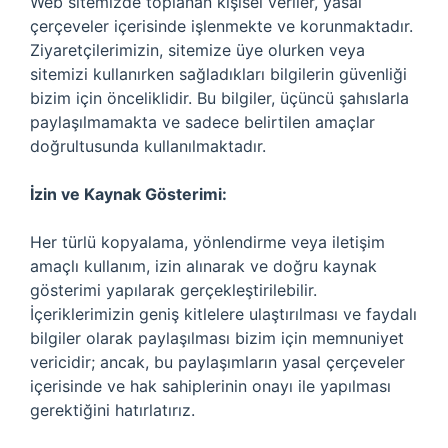
Web sitemizde toplanan kişisel veriler, yasal
çerçeveler içerisinde işlenmekte ve korunmaktadır.
Ziyaretçilerimizin, sitemize üye olurken veya
sitemizi kullanırken sağladıkları bilgilerin güvenliği
bizim için önceliklidir. Bu bilgiler, üçüncü şahıslarla
paylaşılmamakta ve sadece belirtilen amaçlar
doğrultusunda kullanılmaktadır.
İzin ve Kaynak Gösterimi:
Her türlü kopyalama, yönlendirme veya iletişim
amaçlı kullanım, izin alınarak ve doğru kaynak
gösterimi yapılarak gerçekleştirilebilir.
İçeriklerimizin geniş kitlelere ulaştırılması ve faydalı
bilgiler olarak paylaşılması bizim için memnuniyet
vericidir; ancak, bu paylaşımların yasal çerçeveler
içerisinde ve hak sahiplerinin onayı ile yapılması
gerektiğini hatırlatırız.