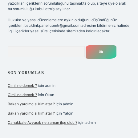
yazdıkları içeriklerin sorumluluğunu taşımakta olup, siteye üye olarak
bu sorumluluğu kabul etmiş sayılırlar.
Hukuka ve yasal düzenlemelere aykırı olduğunu düşündüğünüz
içerikleri,
backlinkpanelicomtr@gmail.com
adresine bildirmeniz halinde,
ilgili içerikler yasal süre içerisinde sitemizden kaldırılacaktır.
Arama
SON YORUMLAR
Cimil ne demek ?
için
admin
Cimil ne demek ?
için
Okan
Bakan yardımcısı kim atar ?
için
admin
Bakan yardımcısı kim atar ?
için
Yalçın
Çanakkale Ayvacık ne zaman ilçe oldu ?
için
admin