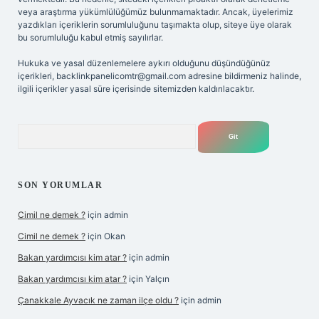
veya araştırma yükümlülüğümüz bulunmamaktadır. Ancak, üyelerimiz
yazdıkları içeriklerin sorumluluğunu taşımakta olup, siteye üye olarak
bu sorumluluğu kabul etmiş sayılırlar.
Hukuka ve yasal düzenlemelere aykırı olduğunu düşündüğünüz
içerikleri,
backlinkpanelicomtr@gmail.com
adresine bildirmeniz halinde,
ilgili içerikler yasal süre içerisinde sitemizden kaldırılacaktır.
Arama
SON YORUMLAR
Cimil ne demek ?
için
admin
Cimil ne demek ?
için
Okan
Bakan yardımcısı kim atar ?
için
admin
Bakan yardımcısı kim atar ?
için
Yalçın
Çanakkale Ayvacık ne zaman ilçe oldu ?
için
admin