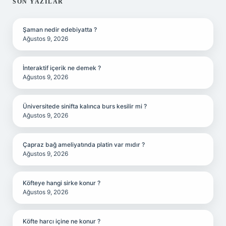
SIDEBAR
SON YAZILAR
Şaman nedir edebiyatta ?
Ağustos 9, 2026
İnteraktif içerik ne demek ?
Ağustos 9, 2026
Üniversitede sinifta kalınca burs kesilir mi ?
Ağustos 9, 2026
Çapraz bağ ameliyatında platin var mıdır ?
Ağustos 9, 2026
Köfteye hangi sirke konur ?
Ağustos 9, 2026
Köfte harcı içine ne konur ?