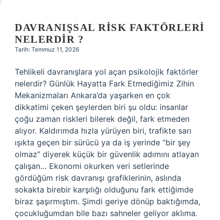
DAVRANIŞSAL RISK FAKTÖRLERI
NELERDIR ?
Tarih: Temmuz 11, 2026
Tehlikeli davranışlara yol açan psikolojik faktörler
nelerdir? Günlük Hayatta Fark Etmediğimiz Zihin
Mekanizmaları Ankara’da yaşarken en çok
dikkatimi çeken şeylerden biri şu oldu: insanlar
çoğu zaman riskleri bilerek değil, fark etmeden
alıyor. Kaldırımda hızla yürüyen biri, trafikte sarı
ışıkta geçen bir sürücü ya da iş yerinde “bir şey
olmaz” diyerek küçük bir güvenlik adımını atlayan
çalışan… Ekonomi okurken veri setlerinde
gördüğüm risk davranışı grafiklerinin, aslında
sokakta birebir karşılığı olduğunu fark ettiğimde
biraz şaşırmıştım. Şimdi geriye dönüp baktığımda,
çocukluğumdan bile bazı sahneler geliyor aklıma.