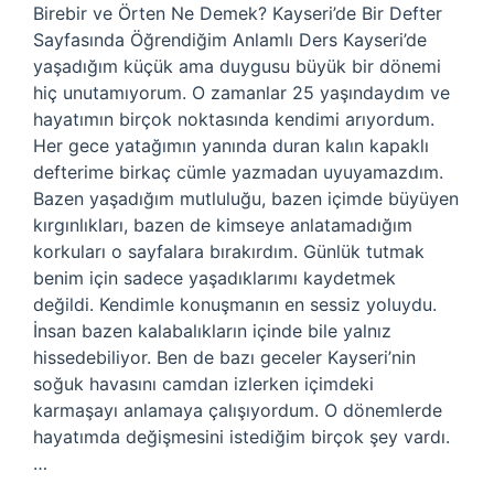
Birebir ve Örten Ne Demek? Kayseri’de Bir Defter
Sayfasında Öğrendiğim Anlamlı Ders Kayseri’de
yaşadığım küçük ama duygusu büyük bir dönemi
hiç unutamıyorum. O zamanlar 25 yaşındaydım ve
hayatımın birçok noktasında kendimi arıyordum.
Her gece yatağımın yanında duran kalın kapaklı
defterime birkaç cümle yazmadan uyuyamazdım.
Bazen yaşadığım mutluluğu, bazen içimde büyüyen
kırgınlıkları, bazen de kimseye anlatamadığım
korkuları o sayfalara bırakırdım. Günlük tutmak
benim için sadece yaşadıklarımı kaydetmek
değildi. Kendimle konuşmanın en sessiz yoluydu.
İnsan bazen kalabalıkların içinde bile yalnız
hissedebiliyor. Ben de bazı geceler Kayseri’nin
soğuk havasını camdan izlerken içimdeki
karmaşayı anlamaya çalışıyordum. O dönemlerde
hayatımda değişmesini istediğim birçok şey vardı.
…