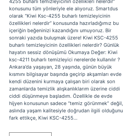
4255 buharlı temizleyicinin özellikleri nelerdir”
konusunu tüm yönleriyle ele alıyoruz. Smartdus
olarak “Kiwi Ksc-4255 buharlı temizleyicinin
özellikleri nelerdir” konusunda hazırladığımız bu
içeriğin beğeninizi kazandığını umuyoruz. Bir
sonraki yazıda buluşmak üzere! Kiwi KSC-4255
buharlı temizleyicinin özellikleri nelerdir? Günlük
hayatın sessiz dönüşümü Okumaya Değer: Kiwi
ksc-4211 buharlı temizleyici nerelerde kullanılır ?
Ankara’da yaşayan, 28 yaşında, günün büyük
kısmını bilgisayar başında geçirip akşamları evde
kendi düzenini kurmaya çalışan biri olarak son
zamanlarda temizlik alışkanlıklarım üzerine ciddi
ciddi düşünmeye başladım. Özellikle de evde
hijyen konusunun sadece “temiz görünmek” değil,
aslında yaşam kalitesiyle doğrudan ilgili olduğunu
fark ettikçe, Kiwi KSC-4255…