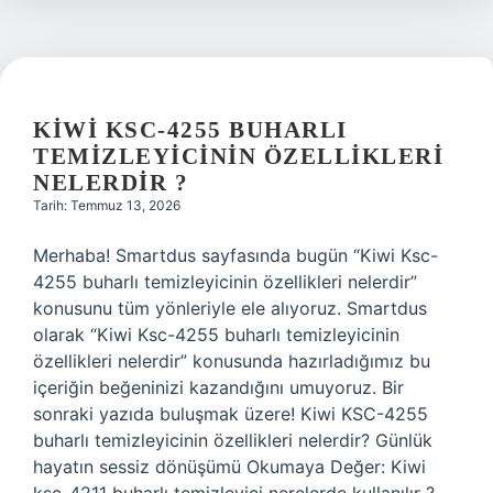
nelerdir
?
KIWI KSC-4255 BUHARLI
TEMIZLEYICININ ÖZELLIKLERI
NELERDIR ?
Tarih: Temmuz 13, 2026
Merhaba! Smartdus sayfasında bugün “Kiwi Ksc-
4255 buharlı temizleyicinin özellikleri nelerdir”
konusunu tüm yönleriyle ele alıyoruz. Smartdus
olarak “Kiwi Ksc-4255 buharlı temizleyicinin
özellikleri nelerdir” konusunda hazırladığımız bu
içeriğin beğeninizi kazandığını umuyoruz. Bir
sonraki yazıda buluşmak üzere! Kiwi KSC-4255
buharlı temizleyicinin özellikleri nelerdir? Günlük
hayatın sessiz dönüşümü Okumaya Değer: Kiwi