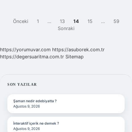
YAZI
Önceki
1
…
13
14
15
…
59
Sonraki
SAYFALAMASI
https://yorumuvar.com
https://asuborek.com.tr
https://degersuaritma.com.tr
Sitemap
SIDEBAR
SON YAZILAR
Şaman nedir edebiyatta ?
Ağustos 9, 2026
İnteraktif içerik ne demek ?
Ağustos 9, 2026