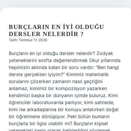
BURÇLARIN EN IYI OLDUĞU
DERSLER NELERDIR ?
Tarih: Temmuz 11, 2026
Burçların en iyi olduğu dersler nelerdir? Zodyak
yeteneklerini sınıfta değerlendirmek Okul yıllarında
hepimizin aklında kalan bir soru vardır: “Ben hangi
derste gerçekten iyiyim?” Kimimiz matematik
sorularını çözerken zamanın nasıl geçtiğini
anlamaz, kimimiz bir kompozisyon yazarken
kendimizi başka bir dünyanın içinde buluruz. Kimi
öğrenciler laboratuvarda parlıyor, kimi sahnede,
kimi ise arkadaşlarına bir konuyu anlatırken doğal
bir öğretmene dönüşüyor. Peki bütün bunların
burçlarla bir ilgisi olabilir mi? Burçların kişisel
yetenekleri kesin olarak belirlediğini söylemek