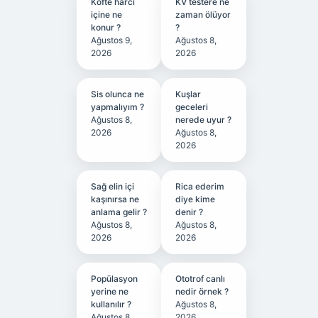
Köfte harcı
KV testere ne
içine ne
zaman ölüyor
konur ?
?
Ağustos 9,
Ağustos 8,
2026
2026
Sis olunca ne
Kuşlar
yapmalıyım ?
geceleri
Ağustos 8,
nerede uyur ?
2026
Ağustos 8,
2026
Sağ elin içi
Rica ederim
kaşınırsa ne
diye kime
anlama gelir ?
denir ?
Ağustos 8,
Ağustos 8,
2026
2026
Popülasyon
Ototrof canlı
yerine ne
nedir örnek ?
kullanılır ?
Ağustos 8,
Ağustos 8,
2026