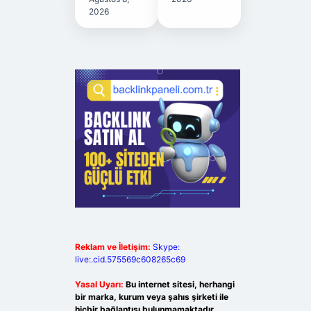
2026
Reklam ve İletişim:
Skype:
live:.cid.575569c608265c69
Yasal Uyarı:
Bu internet sitesi, herhangi
bir marka, kurum veya şahıs şirketi ile
hiçbir bağlantısı bulunmamaktadır.