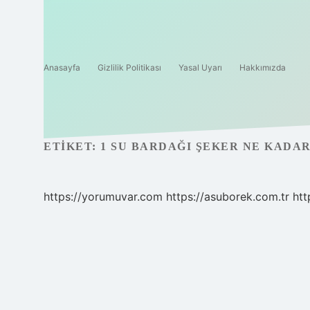
Anasayfa
Gizlilik Politikası
Yasal Uyarı
Hakkımızda
ETIKET:
1 SU BARDAĞI ŞEKER NE KADA
https://yorumuvar.com
https://asuborek.com.tr
htt