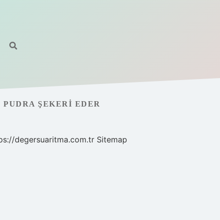
R PUDRA ŞEKERI EDER
ps://degersuaritma.com.tr
Sitemap