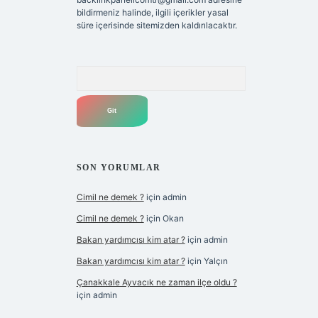
bildirmeniz halinde, ilgili içerikler yasal
süre içerisinde sitemizden kaldırılacaktır.
Arama
SON YORUMLAR
Cimil ne demek ?
için
admin
Cimil ne demek ?
için
Okan
Bakan yardımcısı kim atar ?
için
admin
Bakan yardımcısı kim atar ?
için
Yalçın
Çanakkale Ayvacık ne zaman ilçe oldu ?
için
admin