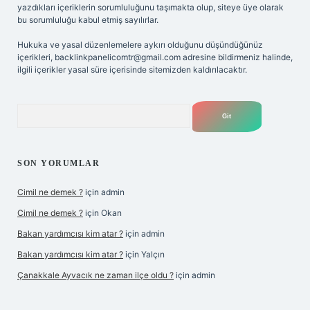
yazdıkları içeriklerin sorumluluğunu taşımakta olup, siteye üye olarak
bu sorumluluğu kabul etmiş sayılırlar.
Hukuka ve yasal düzenlemelere aykırı olduğunu düşündüğünüz
içerikleri,
backlinkpanelicomtr@gmail.com
adresine bildirmeniz halinde,
ilgili içerikler yasal süre içerisinde sitemizden kaldırılacaktır.
Arama
SON YORUMLAR
Cimil ne demek ?
için
admin
Cimil ne demek ?
için
Okan
Bakan yardımcısı kim atar ?
için
admin
Bakan yardımcısı kim atar ?
için
Yalçın
Çanakkale Ayvacık ne zaman ilçe oldu ?
için
admin