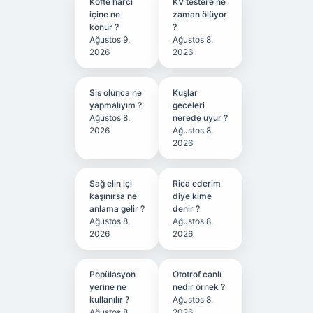
Köfte harcı
KV testere ne
içine ne
zaman ölüyor
konur ?
?
Ağustos 9,
Ağustos 8,
2026
2026
Sis olunca ne
Kuşlar
yapmalıyım ?
geceleri
Ağustos 8,
nerede uyur ?
2026
Ağustos 8,
2026
Sağ elin içi
Rica ederim
kaşınırsa ne
diye kime
anlama gelir ?
denir ?
Ağustos 8,
Ağustos 8,
2026
2026
Popülasyon
Ototrof canlı
yerine ne
nedir örnek ?
kullanılır ?
Ağustos 8,
Ağustos 8,
2026