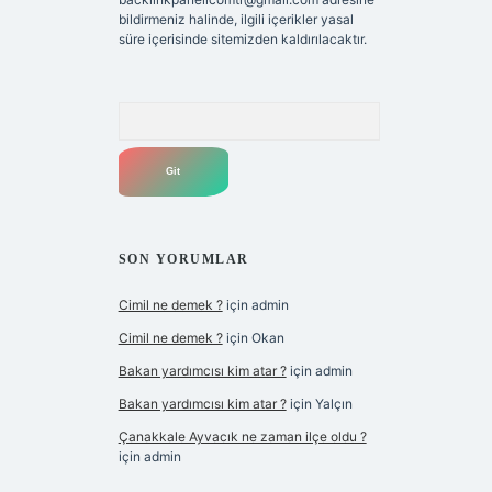
bildirmeniz halinde, ilgili içerikler yasal
süre içerisinde sitemizden kaldırılacaktır.
Arama
SON YORUMLAR
Cimil ne demek ?
için
admin
Cimil ne demek ?
için
Okan
Bakan yardımcısı kim atar ?
için
admin
Bakan yardımcısı kim atar ?
için
Yalçın
Çanakkale Ayvacık ne zaman ilçe oldu ?
için
admin