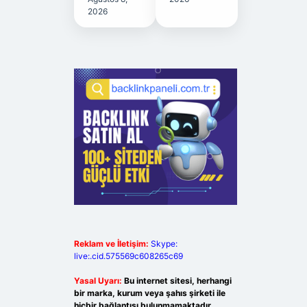
2026
Reklam ve İletişim:
Skype:
live:.cid.575569c608265c69
Yasal Uyarı:
Bu internet sitesi, herhangi
bir marka, kurum veya şahıs şirketi ile
hiçbir bağlantısı bulunmamaktadır.