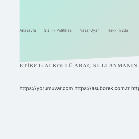
Anasayfa
Gizlilik Politikası
Yasal Uyarı
Hakkımızda
ETIKET:
ALKOLLÜ ARAÇ KULLANMANIN 
https://yorumuvar.com
https://asuborek.com.tr
htt