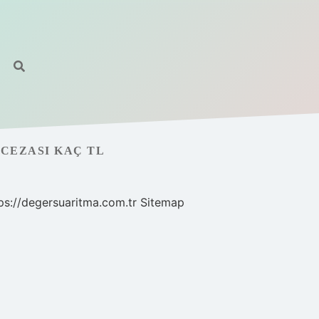
CEZASI KAÇ TL
ps://degersuaritma.com.tr
Sitemap