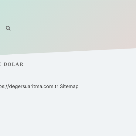
Ç DOLAR
ps://degersuaritma.com.tr
Sitemap