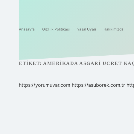
Anasayfa
Gizlilik Politikası
Yasal Uyarı
Hakkımızda
ETIKET:
AMERIKADA ASGARI ÜCRET KA
https://yorumuvar.com
https://asuborek.com.tr
htt