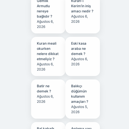
Gemlik
Kuran-ı
Armutlu
Kerim’in iniş
nereye
amacı nedir ?
bağlıdır ?
Ağustos 6,
Ağustos 6,
2026
2026
Kuran meali
Eski kasa
okurken
araba ne
nelere dikkat
demek ?
etmeliyiz ?
Ağustos 6,
Ağustos 6,
2026
2026
Batir ne
Balıkçı
demek ?
düğümün
Ağustos 6,
kullanım
2026
amaçları ?
Ağustos 5,
2026
Bal kabağı
Aşılama yaşı