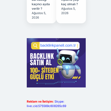
kaçıncı ayda
kaç olmalı ?
verilir ?
Ağustos 5,
Ağustos 5,
2026
2026
Reklam ve İletişim:
Skype:
live:.cid.575569c608265c69