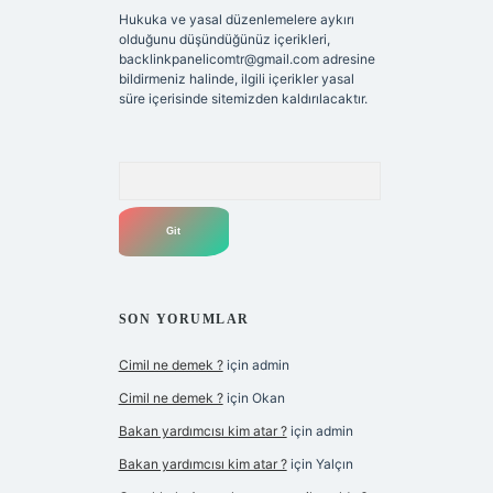
Hukuka ve yasal düzenlemelere aykırı
olduğunu düşündüğünüz içerikleri,
backlinkpanelicomtr@gmail.com
adresine
bildirmeniz halinde, ilgili içerikler yasal
süre içerisinde sitemizden kaldırılacaktır.
Arama
SON YORUMLAR
Cimil ne demek ?
için
admin
Cimil ne demek ?
için
Okan
Bakan yardımcısı kim atar ?
için
admin
Bakan yardımcısı kim atar ?
için
Yalçın