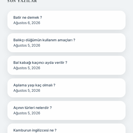
SIDEBAR
SON YAZILAR
Batir ne demek ?
Ağustos 6, 2026
Balıkçı düğümün kullanım amaçları ?
Ağustos 5, 2026
Bal kabağı kaçıncı ayda verilir ?
Ağustos 5, 2026
Aşılama yaşı kaç olmalı ?
Ağustos 5, 2026
Açının türleri nelerdir ?
Ağustos 5, 2026
Kamburun ingilizcesi ne ?