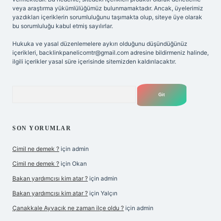
veya araştırma yükümlülüğümüz bulunmamaktadır. Ancak, üyelerimiz
yazdıkları içeriklerin sorumluluğunu taşımakta olup, siteye üye olarak
bu sorumluluğu kabul etmiş sayılırlar.
Hukuka ve yasal düzenlemelere aykırı olduğunu düşündüğünüz
içerikleri,
backlinkpanelicomtr@gmail.com
adresine bildirmeniz halinde,
ilgili içerikler yasal süre içerisinde sitemizden kaldırılacaktır.
Arama
SON YORUMLAR
Cimil ne demek ?
için
admin
Cimil ne demek ?
için
Okan
Bakan yardımcısı kim atar ?
için
admin
Bakan yardımcısı kim atar ?
için
Yalçın
Çanakkale Ayvacık ne zaman ilçe oldu ?
için
admin