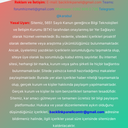
Reklam ve İletişim:
E-mail:
backlinkpaneli@gmail.com
Teams:
forumhizmeti@gmail.com
Whatsapp: 0262 606 0 726
Telegram:
@karabul
Yasal Uyarı:
Sitemiz, 5651 Sayılı Kanun gereğince Bilgi Teknolojileri
ve İletişim Kurumu (BTK) tarafından onaylanmış bir Yer Sağlayıcı
olarak hizmet vermektedir. Bu nedenle, sitedeki içerikleri proaktif
olarak denetleme veya araştırma yükümlülüğümüz bulunmamaktadır.
Ancak, üyelerimiz yazdıkları içeriklerin sorumluluğunu taşımakta olup,
siteye üye olarak bu sorumluluğu kabul etmiş sayılırlar. Bu internet
sitesi, herhangi bir marka, kurum veya şahıs şirketi ile hiçbir bağlantısı
bulunmamaktadır. Sitede yalnızca kendi hazırladığımız makaleler
paylaşılmaktadır. Burada yer alan içerikler haber niteliği taşımamakta
olup, gerçek kurum ve kişiler hakkında paylaşım yapılmamaktadır.
Gerçek kurum ve kişiler ile isim benzerlikleri tamamen tesadüfidir.
Sitemiz, kar amacı gütmeyen ve tamamen ücretsiz bir bilgi paylaşım
platformudur. Hukuka ve yasal düzenlemelere aykırı olduğunu
düşündüğünüz içerikleri,
backlinkpanelicomtr@gmail.com
adresine
bildirmeniz halinde, ilgili içerikler yasal süre içerisinde sitemizden
kaldırılacaktır.