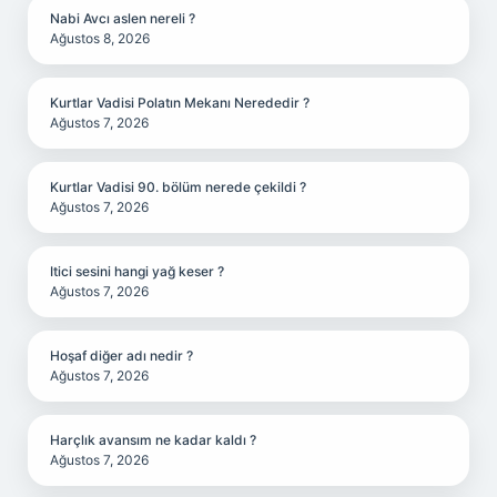
Nabi Avcı aslen nereli ?
Ağustos 8, 2026
Kurtlar Vadisi Polatın Mekanı Nerededir ?
Ağustos 7, 2026
Kurtlar Vadisi 90. bölüm nerede çekildi ?
Ağustos 7, 2026
Itici sesini hangi yağ keser ?
Ağustos 7, 2026
Hoşaf diğer adı nedir ?
Ağustos 7, 2026
Harçlık avansım ne kadar kaldı ?
Ağustos 7, 2026