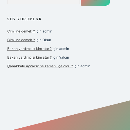
SON YORUMLAR
Cimil ne demek ?
için
admin
Cimil ne demek ?
için
Okan
Bakan yardımcısı kim atar ?
için
admin
Bakan yardımcısı kim atar ?
için
Yalçın
Çanakkale Ayvacık ne zaman ilçe oldu ?
için
admin
yeni giriş