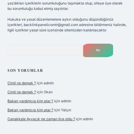
yazdıkları içeriklerin sorumluluğunu taşımakta olup, siteye üye olarak
bu sorumluluğu kabul etmiş sayılırlar.
Hukuka ve yasal düzenlemelere aykırı olduğunu düşündüğünüz
içerikleri,
backlinkpanelicomtr@gmail.com
adresine bildirmeniz halinde,
ilgili içerikler yasal süre içerisinde sitemizden kaldırılacaktır.
Arama
SON YORUMLAR
Cimil ne demek ?
için
admin
Cimil ne demek ?
için
Okan
Bakan yardımcısı kim atar ?
için
admin
Bakan yardımcısı kim atar ?
için
Yalçın
Çanakkale Ayvacık ne zaman ilçe oldu ?
için
admin