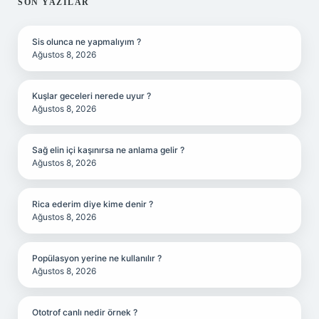
SIDEBAR
SON YAZILAR
Sis olunca ne yapmalıyım ?
Ağustos 8, 2026
Kuşlar geceleri nerede uyur ?
Ağustos 8, 2026
Sağ elin içi kaşınırsa ne anlama gelir ?
Ağustos 8, 2026
Rica ederim diye kime denir ?
Ağustos 8, 2026
Popülasyon yerine ne kullanılır ?
Ağustos 8, 2026
Ototrof canlı nedir örnek ?