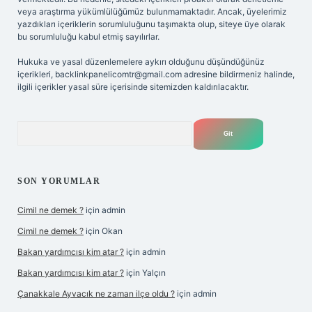
veya araştırma yükümlülüğümüz bulunmamaktadır. Ancak, üyelerimiz
yazdıkları içeriklerin sorumluluğunu taşımakta olup, siteye üye olarak
bu sorumluluğu kabul etmiş sayılırlar.
Hukuka ve yasal düzenlemelere aykırı olduğunu düşündüğünüz
içerikleri,
backlinkpanelicomtr@gmail.com
adresine bildirmeniz halinde,
ilgili içerikler yasal süre içerisinde sitemizden kaldırılacaktır.
Arama
SON YORUMLAR
Cimil ne demek ?
için
admin
Cimil ne demek ?
için
Okan
Bakan yardımcısı kim atar ?
için
admin
Bakan yardımcısı kim atar ?
için
Yalçın
Çanakkale Ayvacık ne zaman ilçe oldu ?
için
admin