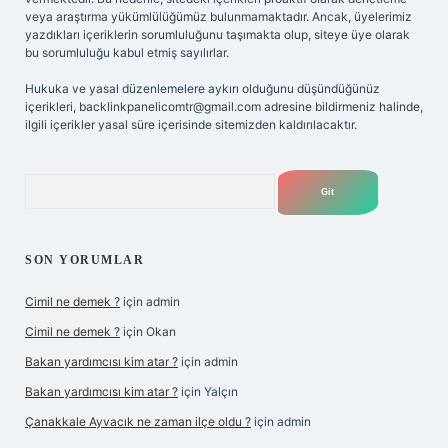
veya araştırma yükümlülüğümüz bulunmamaktadır. Ancak, üyelerimiz
yazdıkları içeriklerin sorumluluğunu taşımakta olup, siteye üye olarak
bu sorumluluğu kabul etmiş sayılırlar.
Hukuka ve yasal düzenlemelere aykırı olduğunu düşündüğünüz
içerikleri,
backlinkpanelicomtr@gmail.com
adresine bildirmeniz halinde,
ilgili içerikler yasal süre içerisinde sitemizden kaldırılacaktır.
Arama
SON YORUMLAR
Cimil ne demek ?
için
admin
Cimil ne demek ?
için
Okan
Bakan yardımcısı kim atar ?
için
admin
Bakan yardımcısı kim atar ?
için
Yalçın
Çanakkale Ayvacık ne zaman ilçe oldu ?
için
admin