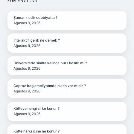
SIDEBAR
SON YAZILAR
Şaman nedir edebiyatta ?
Ağustos 9, 2026
İnteraktif içerik ne demek ?
Ağustos 9, 2026
Üniversitede sinifta kalınca burs kesilir mi ?
Ağustos 9, 2026
Çapraz bağ ameliyatında platin var mıdır ?
Ağustos 9, 2026
Köfteye hangi sirke konur ?
Ağustos 9, 2026
Köfte harcı içine ne konur ?