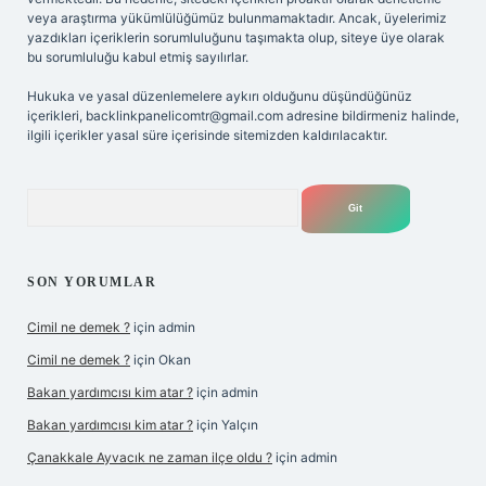
veya araştırma yükümlülüğümüz bulunmamaktadır. Ancak, üyelerimiz
yazdıkları içeriklerin sorumluluğunu taşımakta olup, siteye üye olarak
bu sorumluluğu kabul etmiş sayılırlar.
Hukuka ve yasal düzenlemelere aykırı olduğunu düşündüğünüz
içerikleri,
backlinkpanelicomtr@gmail.com
adresine bildirmeniz halinde,
ilgili içerikler yasal süre içerisinde sitemizden kaldırılacaktır.
Arama
SON YORUMLAR
Cimil ne demek ?
için
admin
Cimil ne demek ?
için
Okan
Bakan yardımcısı kim atar ?
için
admin
Bakan yardımcısı kim atar ?
için
Yalçın
Çanakkale Ayvacık ne zaman ilçe oldu ?
için
admin