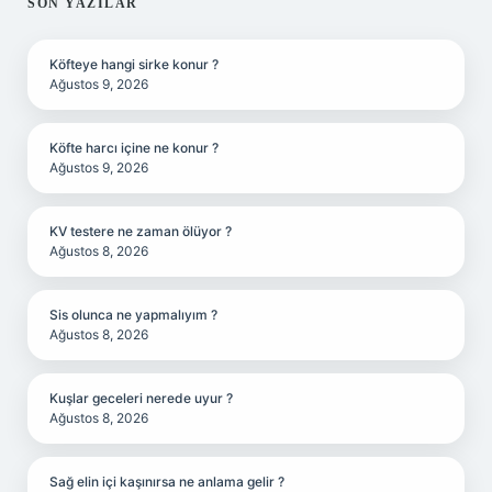
SIDEBAR
SON YAZILAR
Köfteye hangi sirke konur ?
Ağustos 9, 2026
Köfte harcı içine ne konur ?
Ağustos 9, 2026
KV testere ne zaman ölüyor ?
Ağustos 8, 2026
Sis olunca ne yapmalıyım ?
Ağustos 8, 2026
Kuşlar geceleri nerede uyur ?
Ağustos 8, 2026
Sağ elin içi kaşınırsa ne anlama gelir ?