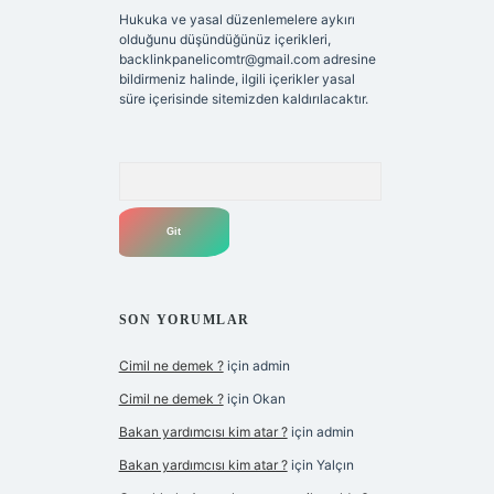
Hukuka ve yasal düzenlemelere aykırı
olduğunu düşündüğünüz içerikleri,
backlinkpanelicomtr@gmail.com
adresine
bildirmeniz halinde, ilgili içerikler yasal
süre içerisinde sitemizden kaldırılacaktır.
Arama
SON YORUMLAR
Cimil ne demek ?
için
admin
Cimil ne demek ?
için
Okan
Bakan yardımcısı kim atar ?
için
admin
Bakan yardımcısı kim atar ?
için
Yalçın