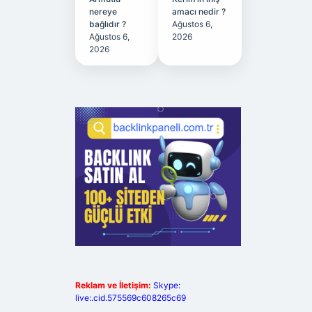
nereye
amacı nedir ?
bağlıdır ?
Ağustos 6,
Ağustos 6,
2026
2026
Reklam ve İletişim:
Skype:
live:.cid.575569c608265c69