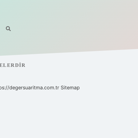
NELERDIR
ps://degersuaritma.com.tr
Sitemap