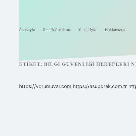
Anasayfa
Gizlilik Politikası
Yasal Uyarı
Hakkımızda
ETIKET:
BILGI GÜVENLIĞI HEDEFLERI 
https://yorumuvar.com
https://asuborek.com.tr
htt