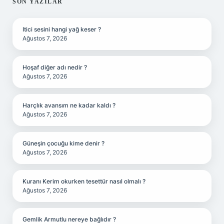
SIDEBAR
SON YAZILAR
Itici sesini hangi yağ keser ?
Ağustos 7, 2026
Hoşaf diğer adı nedir ?
Ağustos 7, 2026
Harçlık avansım ne kadar kaldı ?
Ağustos 7, 2026
Güneşin çocuğu kime denir ?
Ağustos 7, 2026
Kuranı Kerim okurken tesettür nasıl olmalı ?
Ağustos 7, 2026
Gemlik Armutlu nereye bağlıdır ?