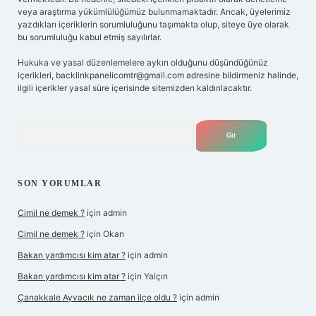
veya araştırma yükümlülüğümüz bulunmamaktadır. Ancak, üyelerimiz
yazdıkları içeriklerin sorumluluğunu taşımakta olup, siteye üye olarak
bu sorumluluğu kabul etmiş sayılırlar.
Hukuka ve yasal düzenlemelere aykırı olduğunu düşündüğünüz
içerikleri,
backlinkpanelicomtr@gmail.com
adresine bildirmeniz halinde,
ilgili içerikler yasal süre içerisinde sitemizden kaldırılacaktır.
Arama
SON YORUMLAR
Cimil ne demek ?
için
admin
Cimil ne demek ?
için
Okan
Bakan yardımcısı kim atar ?
için
admin
Bakan yardımcısı kim atar ?
için
Yalçın
Çanakkale Ayvacık ne zaman ilçe oldu ?
için
admin