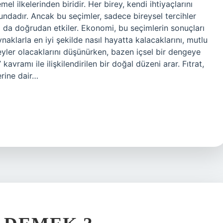
l ilkelerinden biridir. Her birey, kendi ihtiyaçlarını
ndadır. Ancak bu seçimler, sadece bireysel tercihler
ı da doğrudan etkiler. Ekonomi, bu seçimlerin sonuçları
kaynaklarla en iyi şekilde nasıl hayatta kalacaklarını, mutlu
reyler olacaklarını düşünürken, bazen içsel bir dengeye
 kavramı ile ilişkilendirilen bir doğal düzeni arar. Fıtrat,
erine dair…