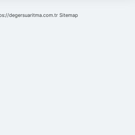
ps://degersuaritma.com.tr
Sitemap