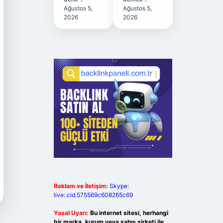
Ağustos 5,
Ağustos 5,
2026
2026
Reklam ve İletişim:
Skype:
live:.cid.575569c608265c69
Yasal Uyarı:
Bu internet sitesi, herhangi
bir marka, kurum veya şahıs şirketi ile