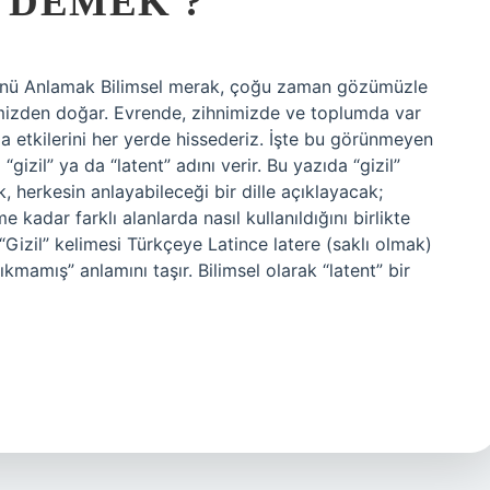
E DEMEK ?
nü Anlamak Bilimsel merak, çoğu zaman gözümüzle
imizden doğar. Evrende, zihnimizde ve toplumda var
etkilerini her yerde hissederiz. İşte bu görünmeyen
“gizil” ya da “latent” adını verir. Bu yazıda “gizil”
herkesin anlayabileceği bir dille açıklayacak;
kadar farklı alanlarda nasıl kullanıldığını birlikte
“Gizil” kelimesi Türkçeye Latince latere (saklı olmak)
kmamış” anlamını taşır. Bilimsel olarak “latent” bir