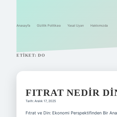
Anasayfa
Gizlilik Politikası
Yasal Uyarı
Hakkımızda
ETIKET:
DO
FITRAT NEDIR DI
Tarih: Aralık 17, 2025
Fıtrat ve Din: Ekonomi Perspektifinden Bir Anal