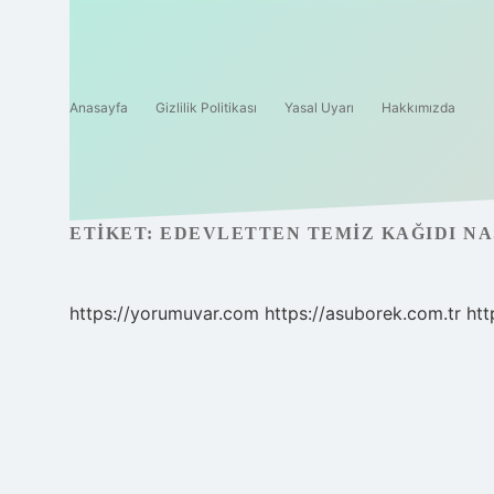
Anasayfa
Gizlilik Politikası
Yasal Uyarı
Hakkımızda
ETIKET:
EDEVLETTEN TEMIZ KAĞIDI NAS
https://yorumuvar.com
https://asuborek.com.tr
htt