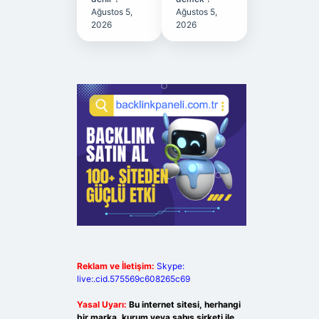
Ağustos 5,
Ağustos 5,
2026
2026
Reklam ve İletişim:
Skype:
live:.cid.575569c608265c69
Yasal Uyarı:
Bu internet sitesi, herhangi
bir marka, kurum veya şahıs şirketi ile