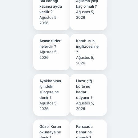
Bal kabağı
Aşılama yaşı
kaçıncı ayda
kaç olmalı ?
verilir ?
Ağustos 5,
Ağustos 5,
2026
2026
Açının türleri
Kamburun
nelerdir ?
ingilizcesi ne
Ağustos 5,
?
2026
Ağustos 5,
2026
Ayakkabının
Hazır çiğ
içindeki
köfte ne
süngere ne
kadar
denir ?
dayanır ?
Ağustos 5,
Ağustos 5,
2026
2026
Güzel Kuran
Farsçada
okumaya ne
bahar ne
denir ?
demek ?