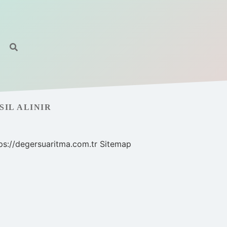
IL ALINIR
ps://degersuaritma.com.tr
Sitemap