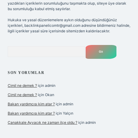
yazdıkları içeriklerin sorumluluğunu taşımakta olup, siteye üye olarak
bu sorumluluğu kabul etmiş sayılırlar.
Hukuka ve yasal düzenlemelere aykırı olduğunu düşündüğünüz
içerikleri,
backlinkpanelicomtr@gmail.com
adresine bildirmeniz halinde,
ilgili içerikler yasal süre içerisinde sitemizden kaldırılacaktır.
Arama
SON YORUMLAR
Cimil ne demek ?
için
admin
Cimil ne demek ?
için
Okan
Bakan yardımcısı kim atar ?
için
admin
Bakan yardımcısı kim atar ?
için
Yalçın
Çanakkale Ayvacık ne zaman ilçe oldu ?
için
admin