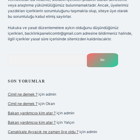
veya araştırma yükümlülüğümüz bulunmamaktadır. Ancak, üyelerimiz
yazdıkları içeriklerin sorumluluğunu taşımakta olup, siteye üye olarak
bu sorumluluğu kabul etmiş sayılırlar.
Hukuka ve yasal düzenlemelere aykırı olduğunu düşündüğünüz
içerikleri,
backlinkpanelicomtr@gmail.com
adresine bildirmeniz halinde,
ilgili içerikler yasal süre içerisinde sitemizden kaldırılacaktır.
Arama
SON YORUMLAR
Cimil ne demek ?
için
admin
Cimil ne demek ?
için
Okan
Bakan yardımcısı kim atar ?
için
admin
Bakan yardımcısı kim atar ?
için
Yalçın
Çanakkale Ayvacık ne zaman ilçe oldu ?
için
admin