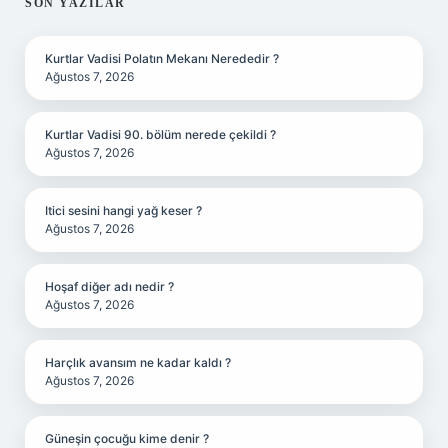
SIDEBAR
SON YAZILAR
Kurtlar Vadisi Polatın Mekanı Nerededir ?
Ağustos 7, 2026
Kurtlar Vadisi 90. bölüm nerede çekildi ?
Ağustos 7, 2026
Itici sesini hangi yağ keser ?
Ağustos 7, 2026
Hoşaf diğer adı nedir ?
Ağustos 7, 2026
Harçlık avansım ne kadar kaldı ?
Ağustos 7, 2026
Güneşin çocuğu kime denir ?