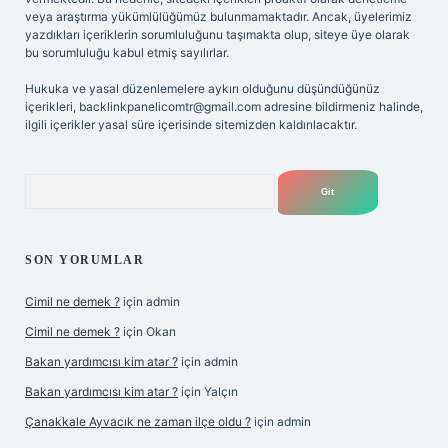
veya araştırma yükümlülüğümüz bulunmamaktadır. Ancak, üyelerimiz
yazdıkları içeriklerin sorumluluğunu taşımakta olup, siteye üye olarak
bu sorumluluğu kabul etmiş sayılırlar.
Hukuka ve yasal düzenlemelere aykırı olduğunu düşündüğünüz
içerikleri,
backlinkpanelicomtr@gmail.com
adresine bildirmeniz halinde,
ilgili içerikler yasal süre içerisinde sitemizden kaldırılacaktır.
Arama
SON YORUMLAR
Cimil ne demek ?
için
admin
Cimil ne demek ?
için
Okan
Bakan yardımcısı kim atar ?
için
admin
Bakan yardımcısı kim atar ?
için
Yalçın
Çanakkale Ayvacık ne zaman ilçe oldu ?
için
admin