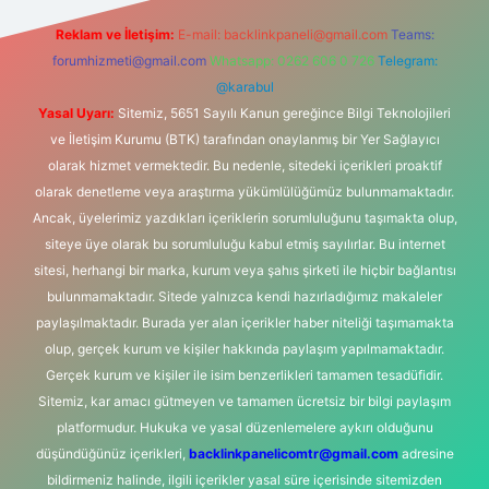
Reklam ve İletişim:
E-mail:
backlinkpaneli@gmail.com
Teams:
forumhizmeti@gmail.com
Whatsapp: 0262 606 0 726
Telegram:
@karabul
Yasal Uyarı:
Sitemiz, 5651 Sayılı Kanun gereğince Bilgi Teknolojileri
ve İletişim Kurumu (BTK) tarafından onaylanmış bir Yer Sağlayıcı
olarak hizmet vermektedir. Bu nedenle, sitedeki içerikleri proaktif
olarak denetleme veya araştırma yükümlülüğümüz bulunmamaktadır.
Ancak, üyelerimiz yazdıkları içeriklerin sorumluluğunu taşımakta olup,
siteye üye olarak bu sorumluluğu kabul etmiş sayılırlar. Bu internet
sitesi, herhangi bir marka, kurum veya şahıs şirketi ile hiçbir bağlantısı
bulunmamaktadır. Sitede yalnızca kendi hazırladığımız makaleler
paylaşılmaktadır. Burada yer alan içerikler haber niteliği taşımamakta
olup, gerçek kurum ve kişiler hakkında paylaşım yapılmamaktadır.
Gerçek kurum ve kişiler ile isim benzerlikleri tamamen tesadüfidir.
Sitemiz, kar amacı gütmeyen ve tamamen ücretsiz bir bilgi paylaşım
platformudur. Hukuka ve yasal düzenlemelere aykırı olduğunu
düşündüğünüz içerikleri,
backlinkpanelicomtr@gmail.com
adresine
bildirmeniz halinde, ilgili içerikler yasal süre içerisinde sitemizden