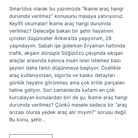
Smartdus olarak bu yazımızda “İkame araç hangi
durumda verilmez” konusunu masaya yatırıyoruz.
Keyifli okumalar! İkame araç hangi durumda
verilmez? Geleceğe bakan bir şehir hayatının
içinden düşünceler Ankara’da yaşıyorum, 28
yaşındayım. Sabah işe giderken Eryaman hattında
trafik, akşam dönüşte Söğütözü çıkışında sıkışan
araçlar arasında kalınca insan ister istemez bazı
şeyleri daha farklı düşünmeye başlıyor. Özellikle
araç kullanıyorsan, sigorta ve kasko detayları
günlük hayatın görünmez ama çok kritik parçaları
haline geliyor. Son zamanlarda kafamı en çok
kurcalayan konulardan biri de şu: İkame araç hangi
durumda verilmez? Çünkü mesele sadece bir “araç
arızası olursa yedek araç alır mıyım?” sorusu değil.
Bu konu, şehir…