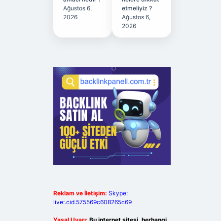
Ağustos 6,
etmeliyiz ?
2026
Ağustos 6,
2026
Reklam ve İletişim:
Skype:
live:.cid.575569c608265c69
Yasal Uyarı:
Bu internet sitesi, herhangi