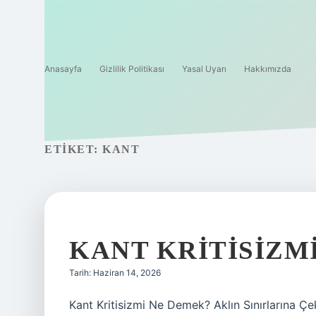
Anasayfa
Gizlilik Politikası
Yasal Uyarı
Hakkımızda
ETIKET:
KANT
KANT KRITISIZM
Tarih: Haziran 14, 2026
Kant Kritisizmi Ne Demek? Aklın Sınırlarına Çe