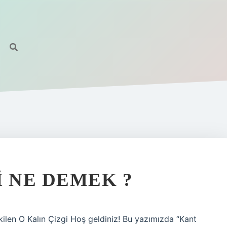
I NE DEMEK ?
kilen O Kalın Çizgi Hoş geldiniz! Bu yazımızda “Kant