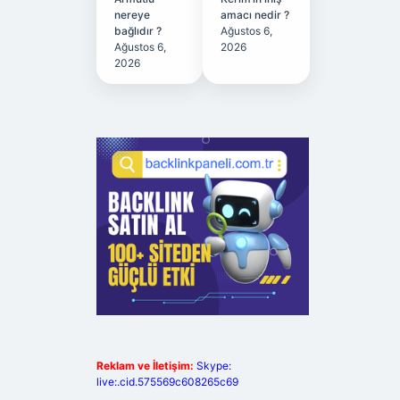
nereye
amacı nedir ?
bağlıdır ?
Ağustos 6,
Ağustos 6,
2026
2026
Reklam ve İletişim:
Skype:
live:.cid.575569c608265c69