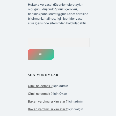
Hukuka ve yasal düzenlemelere aykırı
olduğunu düşündüğünüz içerikleri,
backlinkpanelicomtr@gmail.com
adresine
bildirmeniz halinde, ilgili içerikler yasal
süre içerisinde sitemizden kaldırılacaktır.
Arama
SON YORUMLAR
Cimil ne demek ?
için
admin
Cimil ne demek ?
için
Okan
Bakan yardımcısı kim atar ?
için
admin
Bakan yardımcısı kim atar ?
için
Yalçın