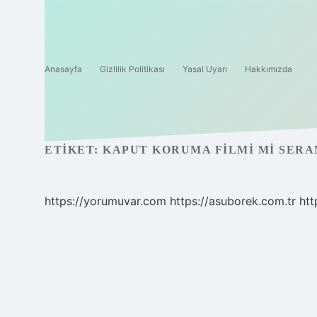
Anasayfa
Gizlilik Politikası
Yasal Uyarı
Hakkımızda
ETIKET:
KAPUT KORUMA FILMI MI SERA
https://yorumuvar.com
https://asuborek.com.tr
htt