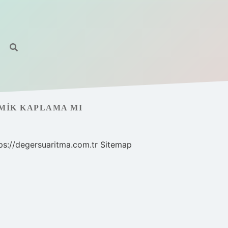
MIK KAPLAMA MI
ps://degersuaritma.com.tr
Sitemap