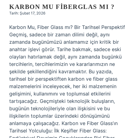
KARBON MU FIBERGLAS MI ?
Tarih: Şubat 17, 2026
Karbon Mu, Fiber Glass mı? Bir Tarihsel Perspektif
Geçmiş, sadece bir zaman dilimi değil, aynı
zamanda bugünümüzü anlamamız için kritik bir
anahtar işlevi görür. Tarihe bakmak, sadece eski
olayları hatırlamak değil, aynı zamanda bugünkü
tercihlerin, tercihlerimizin ve kararlarımızın ne
şekilde şekillendiğini kavramaktır. Bu yazıda,
tarihsel bir perspektiften karbon ve fiber glass
malzemelerini inceleyecek, her iki malzemenin
gelişimini, kullanımını ve toplumsal etkilerini
tartışacağız. Geçmişteki teknolojik buluşların,
bugünün teknolojileriyle olan ilişkisini ve bu
ilişkilerin toplumlar üzerindeki dönüşümünü
anlamaya çalışacağız. Karbon ve Fiber Glass’ın
Tarihsel Yolculuğu: İlk Keşifler Fiber Glass: