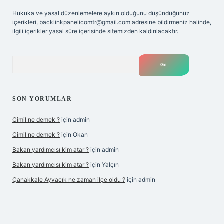
Hukuka ve yasal düzenlemelere aykırı olduğunu düşündüğünüz
içerikleri,
backlinkpanelicomtr@gmail.com
adresine bildirmeniz halinde,
ilgili içerikler yasal süre içerisinde sitemizden kaldırılacaktır.
Arama
SON YORUMLAR
Cimil ne demek ?
için
admin
Cimil ne demek ?
için
Okan
Bakan yardımcısı kim atar ?
için
admin
Bakan yardımcısı kim atar ?
için
Yalçın
Çanakkale Ayvacık ne zaman ilçe oldu ?
için
admin