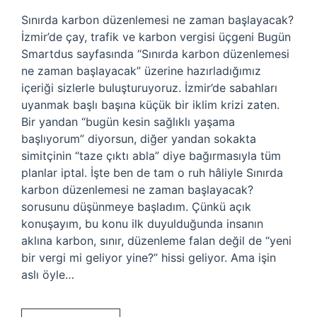
Sınırda karbon düzenlemesi ne zaman başlayacak?
İzmir’de çay, trafik ve karbon vergisi üçgeni Bugün
Smartdus sayfasında “Sınırda karbon düzenlemesi
ne zaman başlayacak” üzerine hazırladığımız
içeriği sizlerle buluşturuyoruz. İzmir’de sabahları
uyanmak başlı başına küçük bir iklim krizi zaten.
Bir yandan “bugün kesin sağlıklı yaşama
başlıyorum” diyorsun, diğer yandan sokakta
simitçinin “taze çıktı abla” diye bağırmasıyla tüm
planlar iptal. İşte ben de tam o ruh hâliyle Sınırda
karbon düzenlemesi ne zaman başlayacak?
sorusunu düşünmeye başladım. Çünkü açık
konuşayım, bu konu ilk duyulduğunda insanın
aklına karbon, sınır, düzenleme falan değil de “yeni
bir vergi mi geliyor yine?” hissi geliyor. Ama işin
aslı öyle…