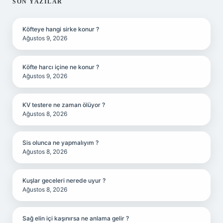
SIDEBAR
SON YAZILAR
Köfteye hangi sirke konur ?
Ağustos 9, 2026
Köfte harcı içine ne konur ?
Ağustos 9, 2026
KV testere ne zaman ölüyor ?
Ağustos 8, 2026
Sis olunca ne yapmalıyım ?
Ağustos 8, 2026
Kuşlar geceleri nerede uyur ?
Ağustos 8, 2026
Sağ elin içi kaşınırsa ne anlama gelir ?