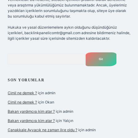
veya araştırma yükümlülüğümüz bulunmamaktadır. Ancak, üyelerimiz
yazdıkları içeriklerin sorumluluğunu taşımakta olup, siteye üye olarak
bu sorumluluğu kabul etmiş sayılırlar.
Hukuka ve yasal düzenlemelere aykırı olduğunu düşündüğünüz
içerikleri,
backlinkpanelicomtr@gmail.com
adresine bildirmeniz halinde,
ilgili içerikler yasal süre içerisinde sitemizden kaldırılacaktır.
Arama
SON YORUMLAR
Cimil ne demek ?
için
admin
Cimil ne demek ?
için
Okan
Bakan yardımcısı kim atar ?
için
admin
Bakan yardımcısı kim atar ?
için
Yalçın
Çanakkale Ayvacık ne zaman ilçe oldu ?
için
admin