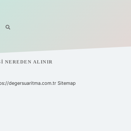
I NEREDEN ALINIR
ps://degersuaritma.com.tr
Sitemap