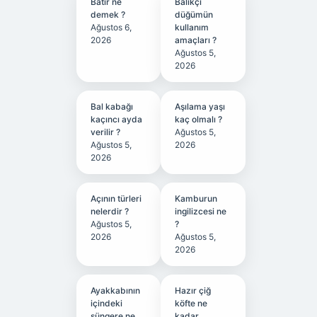
Batir ne
Balıkçı
demek ?
düğümün
Ağustos 6,
kullanım
2026
amaçları ?
Ağustos 5,
2026
Bal kabağı
Aşılama yaşı
kaçıncı ayda
kaç olmalı ?
verilir ?
Ağustos 5,
Ağustos 5,
2026
2026
Açının türleri
Kamburun
nelerdir ?
ingilizcesi ne
Ağustos 5,
?
2026
Ağustos 5,
2026
Ayakkabının
Hazır çiğ
içindeki
köfte ne
süngere ne
kadar