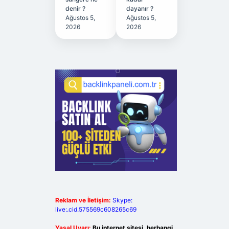
denir ?
dayanır ?
Ağustos 5,
Ağustos 5,
2026
2026
Reklam ve İletişim:
Skype:
live:.cid.575569c608265c69
Yasal Uyarı:
Bu internet sitesi, herhangi