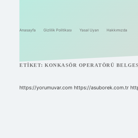
Anasayfa
Gizlilik Politikası
Yasal Uyarı
Hakkımızda
ETIKET:
KONKASÖR OPERATÖRÜ BELGES
https://yorumuvar.com
https://asuborek.com.tr
htt