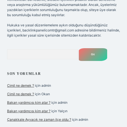
veya araştırma yükümlülüğümüz bulunmamaktadır. Ancak, üyelerimiz
yazdıkları içeriklerin sorumluluğunu taşımakta olup, siteye üye olarak
bu sorumluluğu kabul etmiş sayılırlar.
Hukuka ve yasal düzenlemelere aykırı olduğunu düşündüğünüz
içerikleri,
backlinkpanelicomtr@gmail.com
adresine bildirmeniz halinde,
ilgili içerikler yasal süre içerisinde sitemizden kaldırılacaktır.
Arama
SON YORUMLAR
Cimil ne demek ?
için
admin
Cimil ne demek ?
için
Okan
Bakan yardımcısı kim atar ?
için
admin
Bakan yardımcısı kim atar ?
için
Yalçın
Çanakkale Ayvacık ne zaman ilçe oldu ?
için
admin