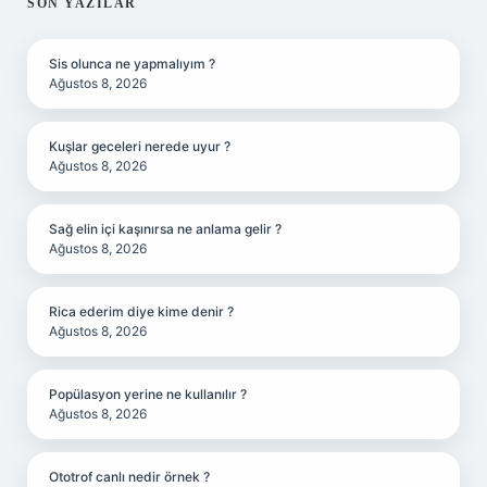
SIDEBAR
SON YAZILAR
Sis olunca ne yapmalıyım ?
Ağustos 8, 2026
Kuşlar geceleri nerede uyur ?
Ağustos 8, 2026
Sağ elin içi kaşınırsa ne anlama gelir ?
Ağustos 8, 2026
Rica ederim diye kime denir ?
Ağustos 8, 2026
Popülasyon yerine ne kullanılır ?
Ağustos 8, 2026
Ototrof canlı nedir örnek ?