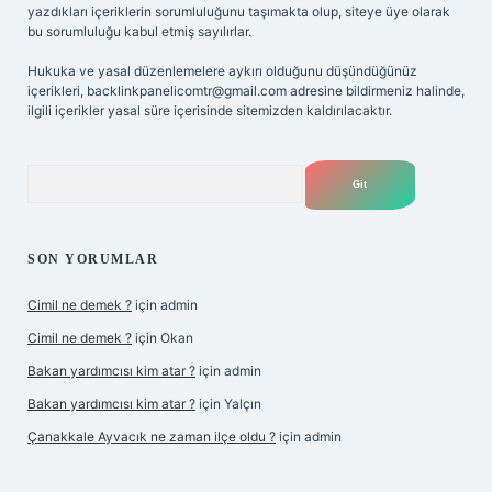
yazdıkları içeriklerin sorumluluğunu taşımakta olup, siteye üye olarak
bu sorumluluğu kabul etmiş sayılırlar.
Hukuka ve yasal düzenlemelere aykırı olduğunu düşündüğünüz
içerikleri,
backlinkpanelicomtr@gmail.com
adresine bildirmeniz halinde,
ilgili içerikler yasal süre içerisinde sitemizden kaldırılacaktır.
Arama
SON YORUMLAR
Cimil ne demek ?
için
admin
Cimil ne demek ?
için
Okan
Bakan yardımcısı kim atar ?
için
admin
Bakan yardımcısı kim atar ?
için
Yalçın
Çanakkale Ayvacık ne zaman ilçe oldu ?
için
admin