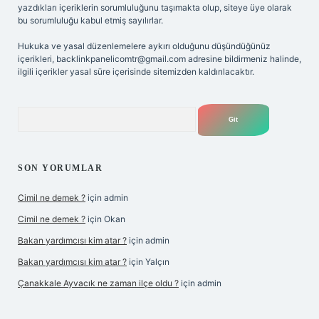
yazdıkları içeriklerin sorumluluğunu taşımakta olup, siteye üye olarak
bu sorumluluğu kabul etmiş sayılırlar.
Hukuka ve yasal düzenlemelere aykırı olduğunu düşündüğünüz
içerikleri,
backlinkpanelicomtr@gmail.com
adresine bildirmeniz halinde,
ilgili içerikler yasal süre içerisinde sitemizden kaldırılacaktır.
Arama
SON YORUMLAR
Cimil ne demek ?
için
admin
Cimil ne demek ?
için
Okan
Bakan yardımcısı kim atar ?
için
admin
Bakan yardımcısı kim atar ?
için
Yalçın
Çanakkale Ayvacık ne zaman ilçe oldu ?
için
admin