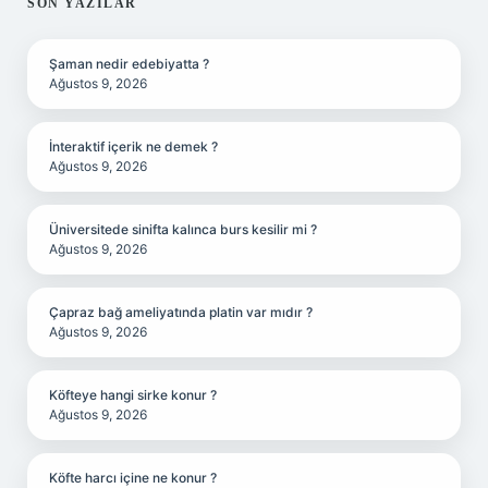
SIDEBAR
SON YAZILAR
Şaman nedir edebiyatta ?
Ağustos 9, 2026
İnteraktif içerik ne demek ?
Ağustos 9, 2026
Üniversitede sinifta kalınca burs kesilir mi ?
Ağustos 9, 2026
Çapraz bağ ameliyatında platin var mıdır ?
Ağustos 9, 2026
Köfteye hangi sirke konur ?
Ağustos 9, 2026
Köfte harcı içine ne konur ?