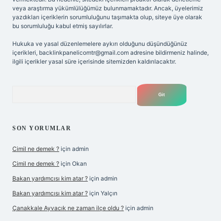
veya araştırma yükümlülüğümüz bulunmamaktadır. Ancak, üyelerimiz
yazdıkları içeriklerin sorumluluğunu taşımakta olup, siteye üye olarak
bu sorumluluğu kabul etmiş sayılırlar.
Hukuka ve yasal düzenlemelere aykırı olduğunu düşündüğünüz
içerikleri,
backlinkpanelicomtr@gmail.com
adresine bildirmeniz halinde,
ilgili içerikler yasal süre içerisinde sitemizden kaldırılacaktır.
Arama
SON YORUMLAR
Cimil ne demek ?
için
admin
Cimil ne demek ?
için
Okan
Bakan yardımcısı kim atar ?
için
admin
Bakan yardımcısı kim atar ?
için
Yalçın
Çanakkale Ayvacık ne zaman ilçe oldu ?
için
admin