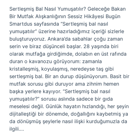
Sertleşmiş Bal Nasıl Yumuşatılır? Geleceğe Bakan
Bir Mutfak Alışkanlığının Sessiz Hikâyesi Bugün
Smartdus sayfasında “Sertleşmiş bal nasıl
yumuşatılır” üzerine hazırladığımız içeriği sizlerle
buluşturuyoruz. Ankara’da sabahlar çoğu zaman
serin ve biraz düşünceli başlar. 28 yaşında biri
olarak mutfağa girdiğimde, dolabın en üst rafında
duran o kavanozu görüyorum: zamanla
kristalleşmiş, koyulaşmış, neredeyse taş gibi
sertleşmiş bal. Bir an durup düşünüyorum. Basit bir
mutfak sorusu gibi duruyor ama zihnim hemen
başka yerlere kayıyor. “Sertleşmiş bal nasıl
yumuşatılır?” sorusu aslında sadece bir gıda
meselesi değil. Günlük hayatın hızlandığı, her şeyin
dijitalleştiği bir dönemde, doğallığını kaybetmiş ya
da dönüşmüş şeylerle nasıl ilişki kurduğumuzla da
ilgili.…