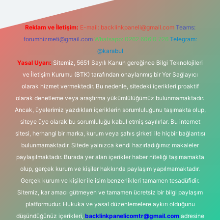
Reklam ve İletişim:
E-mail:
backlinkpaneli@gmail.com
Teams:
forumhizmeti@gmail.com
Whatsapp: 0262 606 0 726
Telegram:
@karabul
Yasal Uyarı:
Sitemiz, 5651 Sayılı Kanun gereğince Bilgi Teknolojileri
ve İletişim Kurumu (BTK) tarafından onaylanmış bir Yer Sağlayıcı
olarak hizmet vermektedir. Bu nedenle, sitedeki içerikleri proaktif
olarak denetleme veya araştırma yükümlülüğümüz bulunmamaktadır.
Ancak, üyelerimiz yazdıkları içeriklerin sorumluluğunu taşımakta olup,
siteye üye olarak bu sorumluluğu kabul etmiş sayılırlar. Bu internet
sitesi, herhangi bir marka, kurum veya şahıs şirketi ile hiçbir bağlantısı
bulunmamaktadır. Sitede yalnızca kendi hazırladığımız makaleler
paylaşılmaktadır. Burada yer alan içerikler haber niteliği taşımamakta
olup, gerçek kurum ve kişiler hakkında paylaşım yapılmamaktadır.
Gerçek kurum ve kişiler ile isim benzerlikleri tamamen tesadüfidir.
Sitemiz, kar amacı gütmeyen ve tamamen ücretsiz bir bilgi paylaşım
platformudur. Hukuka ve yasal düzenlemelere aykırı olduğunu
düşündüğünüz içerikleri,
backlinkpanelicomtr@gmail.com
adresine