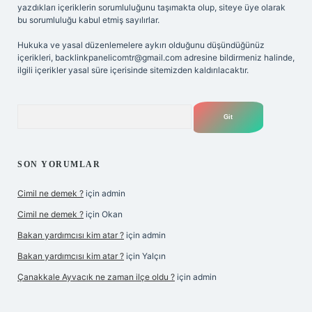
yazdıkları içeriklerin sorumluluğunu taşımakta olup, siteye üye olarak
bu sorumluluğu kabul etmiş sayılırlar.
Hukuka ve yasal düzenlemelere aykırı olduğunu düşündüğünüz
içerikleri,
backlinkpanelicomtr@gmail.com
adresine bildirmeniz halinde,
ilgili içerikler yasal süre içerisinde sitemizden kaldırılacaktır.
Arama
SON YORUMLAR
Cimil ne demek ?
için
admin
Cimil ne demek ?
için
Okan
Bakan yardımcısı kim atar ?
için
admin
Bakan yardımcısı kim atar ?
için
Yalçın
Çanakkale Ayvacık ne zaman ilçe oldu ?
için
admin