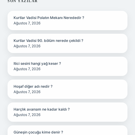
SIDEBAR
SON YAZILAR
Kurtlar Vadisi Polatın Mekanı Nerededir ?
Ağustos 7, 2026
Kurtlar Vadisi 90. bölüm nerede çekildi ?
Ağustos 7, 2026
Itici sesini hangi yağ keser ?
Ağustos 7, 2026
Hoşaf diğer adı nedir ?
Ağustos 7, 2026
Harçlık avansım ne kadar kaldı ?
Ağustos 7, 2026
Güneşin çocuğu kime denir ?