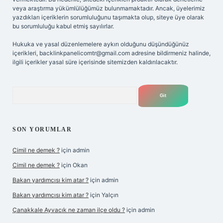
veya araştırma yükümlülüğümüz bulunmamaktadır. Ancak, üyelerimiz
yazdıkları içeriklerin sorumluluğunu taşımakta olup, siteye üye olarak
bu sorumluluğu kabul etmiş sayılırlar.
Hukuka ve yasal düzenlemelere aykırı olduğunu düşündüğünüz
içerikleri,
backlinkpanelicomtr@gmail.com
adresine bildirmeniz halinde,
ilgili içerikler yasal süre içerisinde sitemizden kaldırılacaktır.
Arama
SON YORUMLAR
Cimil ne demek ?
için
admin
Cimil ne demek ?
için
Okan
Bakan yardımcısı kim atar ?
için
admin
Bakan yardımcısı kim atar ?
için
Yalçın
Çanakkale Ayvacık ne zaman ilçe oldu ?
için
admin