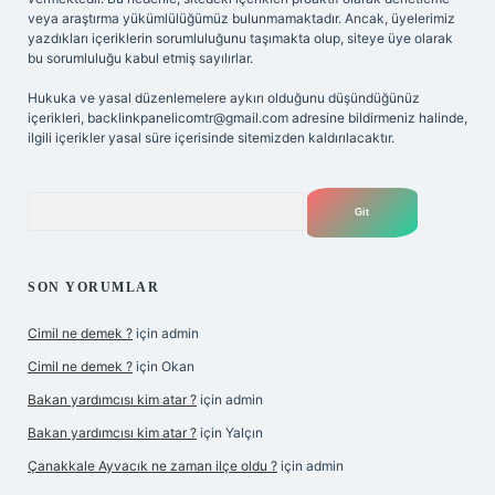
veya araştırma yükümlülüğümüz bulunmamaktadır. Ancak, üyelerimiz
yazdıkları içeriklerin sorumluluğunu taşımakta olup, siteye üye olarak
bu sorumluluğu kabul etmiş sayılırlar.
Hukuka ve yasal düzenlemelere aykırı olduğunu düşündüğünüz
içerikleri,
backlinkpanelicomtr@gmail.com
adresine bildirmeniz halinde,
ilgili içerikler yasal süre içerisinde sitemizden kaldırılacaktır.
Arama
SON YORUMLAR
Cimil ne demek ?
için
admin
Cimil ne demek ?
için
Okan
Bakan yardımcısı kim atar ?
için
admin
Bakan yardımcısı kim atar ?
için
Yalçın
Çanakkale Ayvacık ne zaman ilçe oldu ?
için
admin