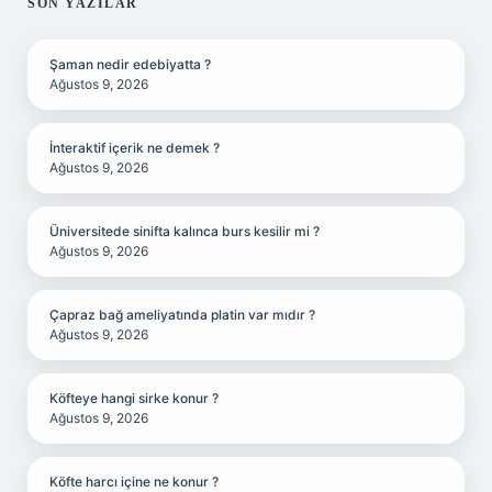
SIDEBAR
SON YAZILAR
Şaman nedir edebiyatta ?
Ağustos 9, 2026
İnteraktif içerik ne demek ?
Ağustos 9, 2026
Üniversitede sinifta kalınca burs kesilir mi ?
Ağustos 9, 2026
Çapraz bağ ameliyatında platin var mıdır ?
Ağustos 9, 2026
Köfteye hangi sirke konur ?
Ağustos 9, 2026
Köfte harcı içine ne konur ?