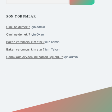
SON YORUMLAR
Cimil ne demek ?
için
admin
Cimil ne demek ?
için
Okan
Bakan yardımcısı kim atar ?
için
admin
Bakan yardımcısı kim atar ?
için
Yalçın
Çanakkale Ayvacık ne zaman ilçe oldu ?
için
admin
yeni giriş