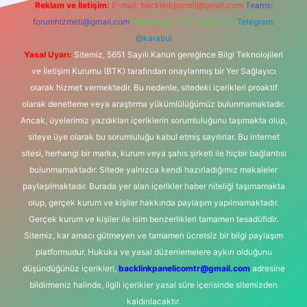
Reklam ve İletişim:
E-mail:
backlinkpaneli@gmail.com
Teams:
forumhizmeti@gmail.com
Whatsapp: 0262 606 0 726
Telegram:
@karabul
Yasal Uyarı:
Sitemiz, 5651 Sayılı Kanun gereğince Bilgi Teknolojileri
ve İletişim Kurumu (BTK) tarafından onaylanmış bir Yer Sağlayıcı
olarak hizmet vermektedir. Bu nedenle, sitedeki içerikleri proaktif
olarak denetleme veya araştırma yükümlülüğümüz bulunmamaktadır.
Ancak, üyelerimiz yazdıkları içeriklerin sorumluluğunu taşımakta olup,
siteye üye olarak bu sorumluluğu kabul etmiş sayılırlar. Bu internet
sitesi, herhangi bir marka, kurum veya şahıs şirketi ile hiçbir bağlantısı
bulunmamaktadır. Sitede yalnızca kendi hazırladığımız makaleler
paylaşılmaktadır. Burada yer alan içerikler haber niteliği taşımamakta
olup, gerçek kurum ve kişiler hakkında paylaşım yapılmamaktadır.
Gerçek kurum ve kişiler ile isim benzerlikleri tamamen tesadüfidir.
Sitemiz, kar amacı gütmeyen ve tamamen ücretsiz bir bilgi paylaşım
platformudur. Hukuka ve yasal düzenlemelere aykırı olduğunu
düşündüğünüz içerikleri,
backlinkpanelicomtr@gmail.com
adresine
bildirmeniz halinde, ilgili içerikler yasal süre içerisinde sitemizden
kaldırılacaktır.