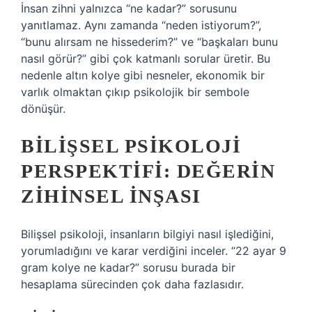
İnsan zihni yalnızca “ne kadar?” sorusunu
yanıtlamaz. Aynı zamanda “neden istiyorum?”,
“bunu alırsam ne hissederim?” ve “başkaları bunu
nasıl görür?” gibi çok katmanlı sorular üretir. Bu
nedenle altın kolye gibi nesneler, ekonomik bir
varlık olmaktan çıkıp psikolojik bir sembole
dönüşür.
BILIŞSEL PSIKOLOJI
PERSPEKTIFI: DEĞERIN
ZIHINSEL İNŞASI
Bilişsel psikoloji, insanların bilgiyi nasıl işlediğini,
yorumladığını ve karar verdiğini inceler. “22 ayar 9
gram kolye ne kadar?” sorusu burada bir
hesaplama sürecinden çok daha fazlasıdır.