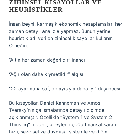
ZIHINSEL KISAYOLLAR VE
HEURISTIKLER
İnsan beyni, karmaşık ekonomik hesaplamaları her
zaman detaylı analizle yapmaz. Bunun yerine
heuristik adı verilen zihinsel kısayollar kullanır.
Örneğin:
“Altın her zaman değerlidir” inancı
“Ağır olan daha kıymetlidir” algısı
“22 ayar daha saf, dolayısıyla daha iyi” düşüncesi
Bu kısayollar, Daniel Kahneman ve Amos
Tversky’nin çalışmalarında detaylı biçimde
açıklanmıştır. Özellikle “System 1 ve System 2
Thinking” modeli, bireylerin çoğu finansal kararı
hızlı, sezgisel ve duygusal sistemle verdiğini