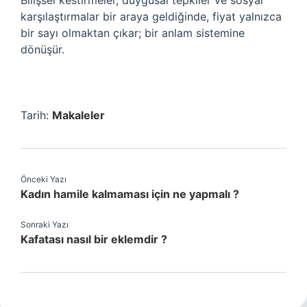
Bilişsel kestirmeler, duygusal tepkiler ve sosyal
karşılaştırmalar bir araya geldiğinde, fiyat yalnızca
bir sayı olmaktan çıkar; bir anlam sistemine
dönüşür.
Tarih:
Makaleler
Önceki Yazı
Kadın hamile kalmaması için ne yapmalı ?
Sonraki Yazı
Kafatası nasıl bir eklemdir ?