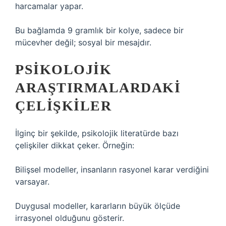
harcamalar yapar.
Bu bağlamda 9 gramlık bir kolye, sadece bir
mücevher değil; sosyal bir mesajdır.
PSIKOLOJIK
ARAŞTIRMALARDAKI
ÇELIŞKILER
İlginç bir şekilde, psikolojik literatürde bazı
çelişkiler dikkat çeker. Örneğin:
Bilişsel modeller, insanların rasyonel karar verdiğini
varsayar.
Duygusal modeller, kararların büyük ölçüde
irrasyonel olduğunu gösterir.