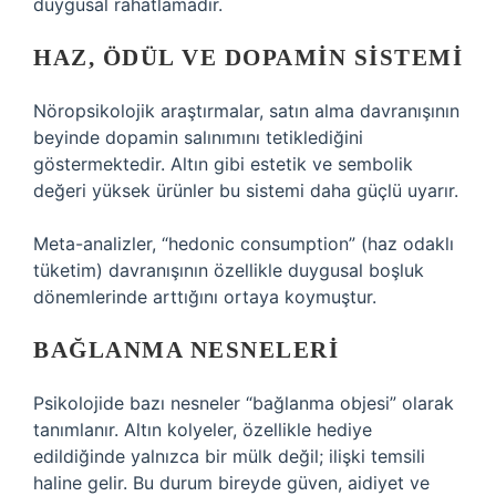
duygusal rahatlamadır.
HAZ, ÖDÜL VE DOPAMIN SISTEMI
Nöropsikolojik araştırmalar, satın alma davranışının
beyinde dopamin salınımını tetiklediğini
göstermektedir. Altın gibi estetik ve sembolik
değeri yüksek ürünler bu sistemi daha güçlü uyarır.
Meta-analizler, “hedonic consumption” (haz odaklı
tüketim) davranışının özellikle duygusal boşluk
dönemlerinde arttığını ortaya koymuştur.
BAĞLANMA NESNELERI
Psikolojide bazı nesneler “bağlanma objesi” olarak
tanımlanır. Altın kolyeler, özellikle hediye
edildiğinde yalnızca bir mülk değil; ilişki temsili
haline gelir. Bu durum bireyde güven, aidiyet ve