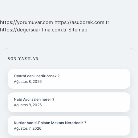
https://yorumuvar.com
https://asuborek.com.tr
https://degersuaritma.com.tr
Sitemap
SIDEBAR
SON YAZILAR
Ototrof canlı nedir örnek ?
Ağustos 8, 2026
Nabi Avcı aslen nereli ?
Ağustos 8, 2026
Kurtlar Vadisi Polatın Mekanı Nerededir ?
Ağustos 7, 2026