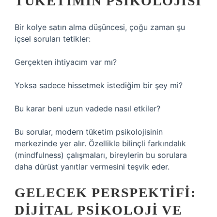
TÜKETIMIN PSIKOLOJISI
Bir kolye satın alma düşüncesi, çoğu zaman şu
içsel soruları tetikler:
Gerçekten ihtiyacım var mı?
Yoksa sadece hissetmek istediğim bir şey mi?
Bu karar beni uzun vadede nasıl etkiler?
Bu sorular, modern tüketim psikolojisinin
merkezinde yer alır. Özellikle bilinçli farkındalık
(mindfulness) çalışmaları, bireylerin bu sorulara
daha dürüst yanıtlar vermesini teşvik eder.
GELECEK PERSPEKTIFI:
DIJITAL PSIKOLOJI VE