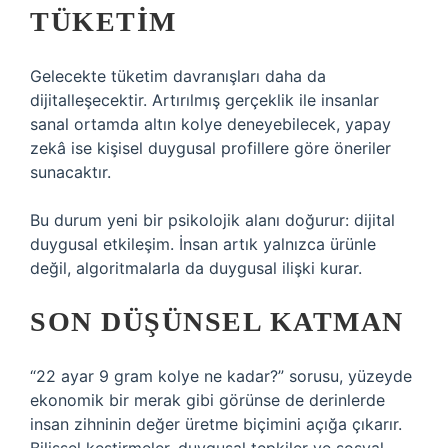
TÜKETIM
Gelecekte tüketim davranışları daha da
dijitalleşecektir. Artırılmış gerçeklik ile insanlar
sanal ortamda altın kolye deneyebilecek, yapay
zekâ ise kişisel duygusal profillere göre öneriler
sunacaktır.
Bu durum yeni bir psikolojik alanı doğurur: dijital
duygusal etkileşim. İnsan artık yalnızca ürünle
değil, algoritmalarla da duygusal ilişki kurar.
SON DÜŞÜNSEL KATMAN
“22 ayar 9 gram kolye ne kadar?” sorusu, yüzeyde
ekonomik bir merak gibi görünse de derinlerde
insan zihninin değer üretme biçimini açığa çıkarır.