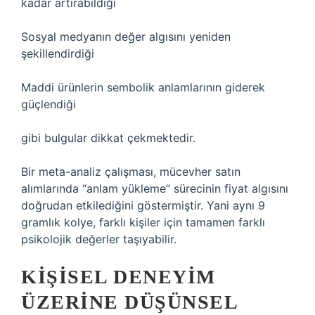
kadar artırabildiği
Sosyal medyanın değer algısını yeniden
şekillendirdiği
Maddi ürünlerin sembolik anlamlarının giderek
güçlendiği
gibi bulgular dikkat çekmektedir.
Bir meta-analiz çalışması, mücevher satın
alımlarında “anlam yükleme” sürecinin fiyat algısını
doğrudan etkilediğini göstermiştir. Yani aynı 9
gramlık kolye, farklı kişiler için tamamen farklı
psikolojik değerler taşıyabilir.
KIŞISEL DENEYIM
ÜZERINE DÜŞÜNSEL