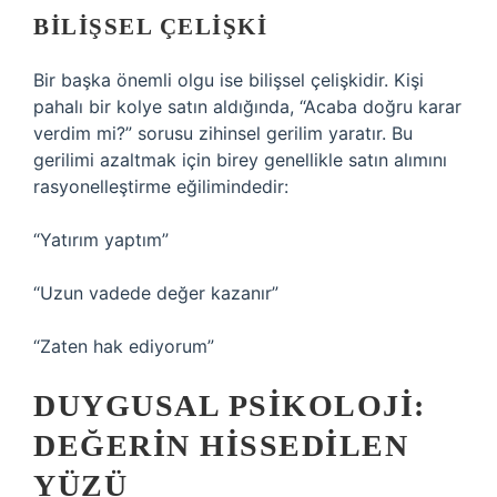
BILIŞSEL ÇELIŞKI
Bir başka önemli olgu ise bilişsel çelişkidir. Kişi
pahalı bir kolye satın aldığında, “Acaba doğru karar
verdim mi?” sorusu zihinsel gerilim yaratır. Bu
gerilimi azaltmak için birey genellikle satın alımını
rasyonelleştirme eğilimindedir:
“Yatırım yaptım”
“Uzun vadede değer kazanır”
“Zaten hak ediyorum”
DUYGUSAL PSIKOLOJI:
DEĞERIN HISSEDILEN
YÜZÜ