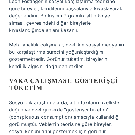
Leon Festinger’in sosyal karşılaştırma teorisine
göre bireyler, kendilerini başkalarıyla kıyaslayarak
değerlendirir. Bir kişinin 9 gramlık altın kolye
alması, çevresindeki diğer bireylerle
kıyaslandığında anlam kazanır.
Meta-analitik çalışmalar, özellikle sosyal medyanın
bu karşılaştırma sürecini yoğunlaştırdığını
göstermektedir. Görünür tüketim, bireylerin
kendilik algısını doğrudan etkiler.
VAKA ÇALIŞMASI: GÖSTERIŞÇI
TÜKETIM
Sosyolojik araştırmalarda, altın takıların özellikle
düğün ve özel günlerde “gösterişçi tüketim”
(conspicuous consumption) amacıyla kullanıldığı
görülmüştür. Veblen’in teorisine göre bireyler,
sosyal konumlarını göstermek için görünür