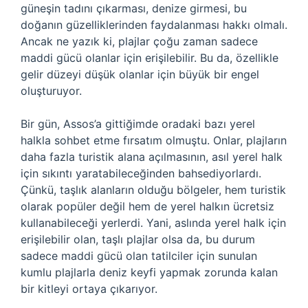
güneşin tadını çıkarması, denize girmesi, bu
doğanın güzelliklerinden faydalanması hakkı olmalı.
Ancak ne yazık ki, plajlar çoğu zaman sadece
maddi gücü olanlar için erişilebilir. Bu da, özellikle
gelir düzeyi düşük olanlar için büyük bir engel
oluşturuyor.
Bir gün, Assos’a gittiğimde oradaki bazı yerel
halkla sohbet etme fırsatım olmuştu. Onlar, plajların
daha fazla turistik alana açılmasının, asıl yerel halk
için sıkıntı yaratabileceğinden bahsediyorlardı.
Çünkü, taşlık alanların olduğu bölgeler, hem turistik
olarak popüler değil hem de yerel halkın ücretsiz
kullanabileceği yerlerdi. Yani, aslında yerel halk için
erişilebilir olan, taşlı plajlar olsa da, bu durum
sadece maddi gücü olan tatilciler için sunulan
kumlu plajlarla deniz keyfi yapmak zorunda kalan
bir kitleyi ortaya çıkarıyor.