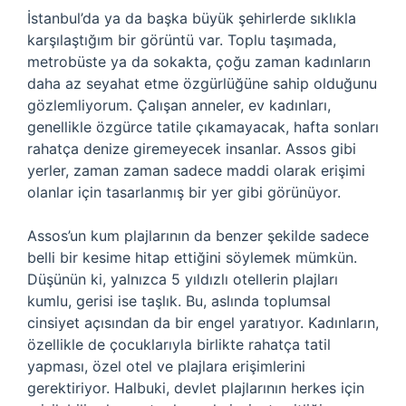
İstanbul’da ya da başka büyük şehirlerde sıklıkla
karşılaştığım bir görüntü var. Toplu taşımada,
metrobüste ya da sokakta, çoğu zaman kadınların
daha az seyahat etme özgürlüğüne sahip olduğunu
gözlemliyorum. Çalışan anneler, ev kadınları,
genellikle özgürce tatile çıkamayacak, hafta sonları
rahatça denize giremeyecek insanlar. Assos gibi
yerler, zaman zaman sadece maddi olarak erişimi
olanlar için tasarlanmış bir yer gibi görünüyor.
Assos’un kum plajlarının da benzer şekilde sadece
belli bir kesime hitap ettiğini söylemek mümkün.
Düşünün ki, yalnızca 5 yıldızlı otellerin plajları
kumlu, gerisi ise taşlık. Bu, aslında toplumsal
cinsiyet açısından da bir engel yaratıyor. Kadınların,
özellikle de çocuklarıyla birlikte rahatça tatil
yapması, özel otel ve plajlara erişimlerini
gerektiriyor. Halbuki, devlet plajlarının herkes için