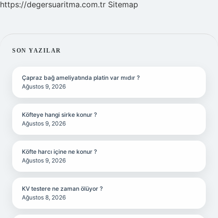
https://degersuaritma.com.tr
Sitemap
SIDEBAR
SON YAZILAR
Çapraz bağ ameliyatında platin var mıdır ?
Ağustos 9, 2026
Köfteye hangi sirke konur ?
Ağustos 9, 2026
Köfte harcı içine ne konur ?
Ağustos 9, 2026
KV testere ne zaman ölüyor ?
Ağustos 8, 2026