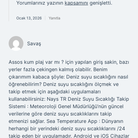
Yorumlarınız yazının
kapsamını
genişletti.
Ocak 13, 2026
Yanıtla
Savaş
Assos kum plaj var mı ? için yapılan giriş sakin, bazı
yerler fazla çekingen kalmış olabilir. Benim
çıkarımım kabaca şöyle: Deniz suyu sıcaklığını nasıl
öğrenebilirim? Deniz suyu sıcaklığını ölçmek ve
takip etmek için aşağıdaki uygulamaları
kullanabilirsiniz: Nays TR Deniz Suyu Sıcaklığı Takip
Sistemi : Meteoroloji Genel Müdürlüğü’nün güncel
verilerine göre deniz suyu sıcaklıklarını takip
etmenizi sağlar. Sea Temperature App : Dünyanın
herhangi bir yerindeki deniz suyu sıcaklıklarını /24
takip eden bir uygulamadır. Android ve iOS Cihazlar