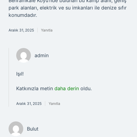
Behramkale Köyü’nde bulunan bu kamp alanı, geniş
park alanları, elektrik ve su imkanları ile denize sıfır
konumdadır.
Aralık 31, 2025
Yanıtla
admin
Işıl!
Katkınızla metin
daha derin
oldu.
Aralık 31, 2025
Yanıtla
Bulut