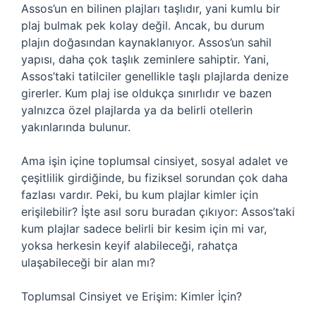
Assos’un en bilinen plajları taşlıdır, yani kumlu bir
plaj bulmak pek kolay değil. Ancak, bu durum
plajın doğasından kaynaklanıyor. Assos’un sahil
yapısı, daha çok taşlık zeminlere sahiptir. Yani,
Assos’taki tatilciler genellikle taşlı plajlarda denize
girerler. Kum plaj ise oldukça sınırlıdır ve bazen
yalnızca özel plajlarda ya da belirli otellerin
yakınlarında bulunur.
Ama işin içine toplumsal cinsiyet, sosyal adalet ve
çeşitlilik girdiğinde, bu fiziksel sorundan çok daha
fazlası vardır. Peki, bu kum plajlar kimler için
erişilebilir? İşte asıl soru buradan çıkıyor: Assos’taki
kum plajlar sadece belirli bir kesim için mi var,
yoksa herkesin keyif alabileceği, rahatça
ulaşabileceği bir alan mı?
Toplumsal Cinsiyet ve Erişim: Kimler İçin?