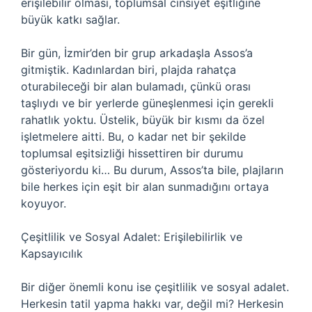
erişilebilir olması, toplumsal cinsiyet eşitliğine
büyük katkı sağlar.
Bir gün, İzmir’den bir grup arkadaşla Assos’a
gitmiştik. Kadınlardan biri, plajda rahatça
oturabileceği bir alan bulamadı, çünkü orası
taşlıydı ve bir yerlerde güneşlenmesi için gerekli
rahatlık yoktu. Üstelik, büyük bir kısmı da özel
işletmelere aitti. Bu, o kadar net bir şekilde
toplumsal eşitsizliği hissettiren bir durumu
gösteriyordu ki… Bu durum, Assos’ta bile, plajların
bile herkes için eşit bir alan sunmadığını ortaya
koyuyor.
Çeşitlilik ve Sosyal Adalet: Erişilebilirlik ve
Kapsayıcılık
Bir diğer önemli konu ise çeşitlilik ve sosyal adalet.
Herkesin tatil yapma hakkı var, değil mi? Herkesin