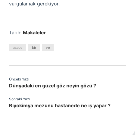
vurgulamak gerekiyor.
Tarih:
Makaleler
assos
bir
ve
Önceki Yazı
Dünyadaki en güzel göz neyin gözü ?
Sonraki Yazı
Biyokimya mezunu hastanede ne iş yapar ?