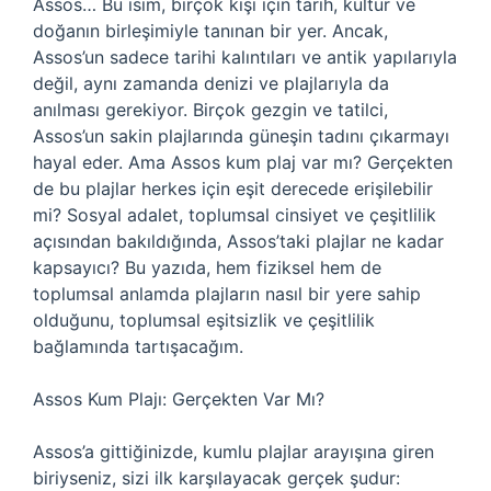
Assos… Bu isim, birçok kişi için tarih, kültür ve
doğanın birleşimiyle tanınan bir yer. Ancak,
Assos’un sadece tarihi kalıntıları ve antik yapılarıyla
değil, aynı zamanda denizi ve plajlarıyla da
anılması gerekiyor. Birçok gezgin ve tatilci,
Assos’un sakin plajlarında güneşin tadını çıkarmayı
hayal eder. Ama Assos kum plaj var mı? Gerçekten
de bu plajlar herkes için eşit derecede erişilebilir
mi? Sosyal adalet, toplumsal cinsiyet ve çeşitlilik
açısından bakıldığında, Assos’taki plajlar ne kadar
kapsayıcı? Bu yazıda, hem fiziksel hem de
toplumsal anlamda plajların nasıl bir yere sahip
olduğunu, toplumsal eşitsizlik ve çeşitlilik
bağlamında tartışacağım.
Assos Kum Plajı: Gerçekten Var Mı?
Assos’a gittiğinizde, kumlu plajlar arayışına giren
biriyseniz, sizi ilk karşılayacak gerçek şudur: