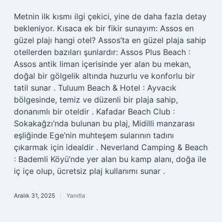
Metnin ilk kısmı ilgi çekici, yine de daha fazla detay
bekleniyor. Kısaca ek bir fikir sunayım: Assos en
güzel plajı hangi otel? Assos’ta en güzel plaja sahip
otellerden bazıları şunlardır: Assos Plus Beach :
Assos antik liman içerisinde yer alan bu mekan,
doğal bir gölgelik altında huzurlu ve konforlu bir
tatil sunar . Tuluum Beach & Hotel : Ayvacık
bölgesinde, temiz ve düzenli bir plaja sahip,
donanımlı bir oteldir . Kafadar Beach Club :
Sokakağzı’nda bulunan bu plaj, Midilli manzarası
eşliğinde Ege’nin muhteşem sularının tadını
çıkarmak için idealdir . Neverland Camping & Beach
: Bademli Köyü’nde yer alan bu kamp alanı, doğa ile
iç içe olup, ücretsiz plaj kullanımı sunar .
Aralık 31, 2025
Yanıtla