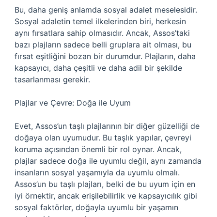
Bu, daha geniş anlamda sosyal adalet meselesidir.
Sosyal adaletin temel ilkelerinden biri, herkesin
aynı fırsatlara sahip olmasıdır. Ancak, Assos’taki
bazı plajların sadece belli gruplara ait olması, bu
fırsat eşitliğini bozan bir durumdur. Plajların, daha
kapsayıcı, daha çeşitli ve daha adil bir şekilde
tasarlanması gerekir.
Plajlar ve Çevre: Doğa ile Uyum
Evet, Assos’un taşlı plajlarının bir diğer güzelliği de
doğaya olan uyumudur. Bu taşlık yapılar, çevreyi
koruma açısından önemli bir rol oynar. Ancak,
plajlar sadece doğa ile uyumlu değil, aynı zamanda
insanların sosyal yaşamıyla da uyumlu olmalı.
Assos’un bu taşlı plajları, belki de bu uyum için en
iyi örnektir, ancak erişilebilirlik ve kapsayıcılık gibi
sosyal faktörler, doğayla uyumlu bir yaşamın