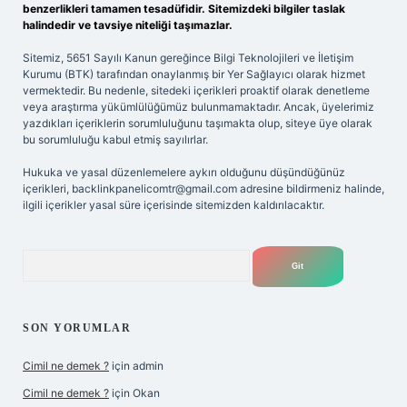
benzerlikleri tamamen tesadüfidir. Sitemizdeki bilgiler taslak
halindedir ve tavsiye niteliği taşımazlar.
Sitemiz, 5651 Sayılı Kanun gereğince Bilgi Teknolojileri ve İletişim
Kurumu (BTK) tarafından onaylanmış bir Yer Sağlayıcı olarak hizmet
vermektedir. Bu nedenle, sitedeki içerikleri proaktif olarak denetleme
veya araştırma yükümlülüğümüz bulunmamaktadır. Ancak, üyelerimiz
yazdıkları içeriklerin sorumluluğunu taşımakta olup, siteye üye olarak
bu sorumluluğu kabul etmiş sayılırlar.
Hukuka ve yasal düzenlemelere aykırı olduğunu düşündüğünüz
içerikleri,
backlinkpanelicomtr@gmail.com
adresine bildirmeniz halinde,
ilgili içerikler yasal süre içerisinde sitemizden kaldırılacaktır.
Arama
SON YORUMLAR
Cimil ne demek ?
için
admin
Cimil ne demek ?
için
Okan