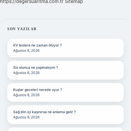
https://degersuaritma.com.tr
Sitemap
SIDEBAR
SON YAZILAR
KV testere ne zaman ölüyor ?
Ağustos 8, 2026
Sis olunca ne yapmalıyım ?
Ağustos 8, 2026
Kuşlar geceleri nerede uyur ?
Ağustos 8, 2026
Sağ elin içi kaşınırsa ne anlama gelir ?
Ağustos 8, 2026