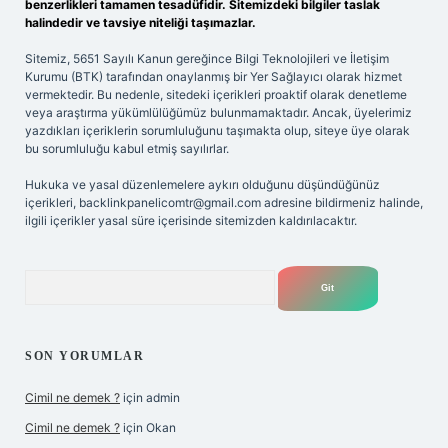
benzerlikleri tamamen tesadüfidir. Sitemizdeki bilgiler taslak
halindedir ve tavsiye niteliği taşımazlar.
Sitemiz, 5651 Sayılı Kanun gereğince Bilgi Teknolojileri ve İletişim
Kurumu (BTK) tarafından onaylanmış bir Yer Sağlayıcı olarak hizmet
vermektedir. Bu nedenle, sitedeki içerikleri proaktif olarak denetleme
veya araştırma yükümlülüğümüz bulunmamaktadır. Ancak, üyelerimiz
yazdıkları içeriklerin sorumluluğunu taşımakta olup, siteye üye olarak
bu sorumluluğu kabul etmiş sayılırlar.
Hukuka ve yasal düzenlemelere aykırı olduğunu düşündüğünüz
içerikleri,
backlinkpanelicomtr@gmail.com
adresine bildirmeniz halinde,
ilgili içerikler yasal süre içerisinde sitemizden kaldırılacaktır.
Arama
SON YORUMLAR
Cimil ne demek ?
için
admin
Cimil ne demek ?
için
Okan