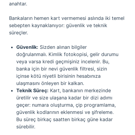
anahtar.
Bankaların hemen kart vermemesi aslında iki temel
sebepten kaynaklanıyor: güvenlik ve teknik
süreçler.
Güvenlik:
Sizden alınan bilgiler
doğrulanmalı. Kimlik fotokopisi, gelir durumu
veya varsa kredi geçmişiniz incelenir. Bu,
banka için bir nevi güvenlik filtresi, sizin
içinse kötü niyetli birisinin hesabınıza
ulaşmasını önleyen bir kalkan.
Teknik Süreç:
Kart, bankanın merkezinde
üretilir ve size ulaşana kadar bir dizi adımı
geçer: numara oluşturma, çip programlama,
güvenlik kodlarının eklenmesi ve şifreleme.
Bu süreç birkaç saatten birkaç güne kadar
sürebilir.