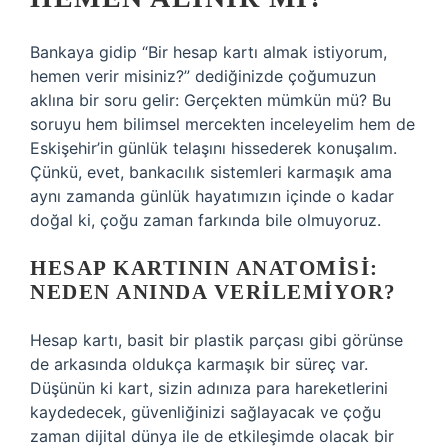
Bankaya gidip “Bir hesap kartı almak istiyorum,
hemen verir misiniz?” dediğinizde çoğumuzun
aklına bir soru gelir: Gerçekten mümkün mü? Bu
soruyu hem bilimsel mercekten inceleyelim hem de
Eskişehir’in günlük telaşını hissederek konuşalım.
Çünkü, evet, bankacılık sistemleri karmaşık ama
aynı zamanda günlük hayatımızın içinde o kadar
doğal ki, çoğu zaman farkında bile olmuyoruz.
HESAP KARTININ ANATOMISI:
NEDEN ANINDA VERILEMIYOR?
Hesap kartı, basit bir plastik parçası gibi görünse
de arkasında oldukça karmaşık bir süreç var.
Düşünün ki kart, sizin adınıza para hareketlerini
kaydedecek, güvenliğinizi sağlayacak ve çoğu
zaman dijital dünya ile de etkileşimde olacak bir