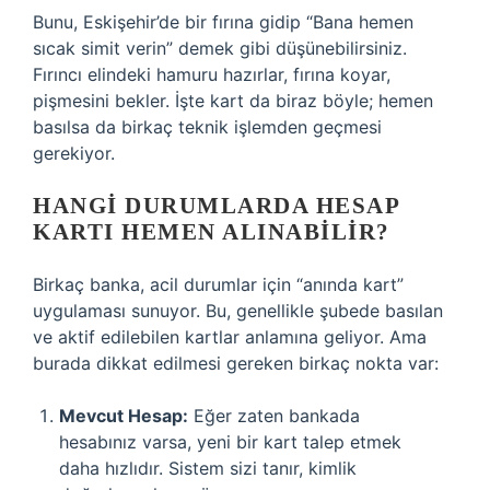
Bunu, Eskişehir’de bir fırına gidip “Bana hemen
sıcak simit verin” demek gibi düşünebilirsiniz.
Fırıncı elindeki hamuru hazırlar, fırına koyar,
pişmesini bekler. İşte kart da biraz böyle; hemen
basılsa da birkaç teknik işlemden geçmesi
gerekiyor.
HANGI DURUMLARDA HESAP
KARTI HEMEN ALINABILIR?
Birkaç banka, acil durumlar için “anında kart”
uygulaması sunuyor. Bu, genellikle şubede basılan
ve aktif edilebilen kartlar anlamına geliyor. Ama
burada dikkat edilmesi gereken birkaç nokta var:
Mevcut Hesap:
Eğer zaten bankada
hesabınız varsa, yeni bir kart talep etmek
daha hızlıdır. Sistem sizi tanır, kimlik