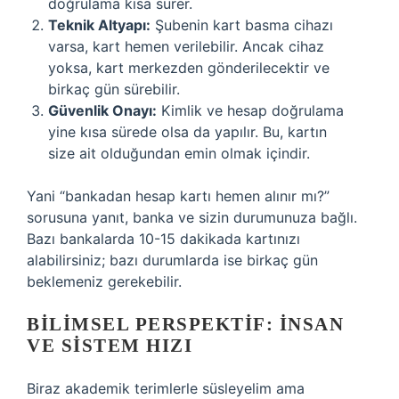
doğrulama kısa sürer.
Teknik Altyapı:
Şubenin kart basma cihazı
varsa, kart hemen verilebilir. Ancak cihaz
yoksa, kart merkezden gönderilecektir ve
birkaç gün sürebilir.
Güvenlik Onayı:
Kimlik ve hesap doğrulama
yine kısa sürede olsa da yapılır. Bu, kartın
size ait olduğundan emin olmak içindir.
Yani “bankadan hesap kartı hemen alınır mı?”
sorusuna yanıt, banka ve sizin durumunuza bağlı.
Bazı bankalarda 10-15 dakikada kartınızı
alabilirsiniz; bazı durumlarda ise birkaç gün
beklemeniz gerekebilir.
BILIMSEL PERSPEKTIF: İNSAN
VE SISTEM HIZI
Biraz akademik terimlerle süsleyelim ama