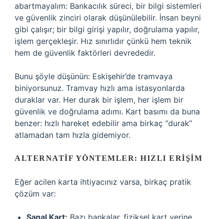
abartmayalım: Bankacılık süreci, bir bilgi sistemleri
ve güvenlik zinciri olarak düşünülebilir. İnsan beyni
gibi çalışır; bir bilgi girişi yapılır, doğrulama yapılır,
işlem gerçekleşir. Hız sınırlıdır çünkü hem teknik
hem de güvenlik faktörleri devrededir.
Bunu şöyle düşünün: Eskişehir’de tramvaya
biniyorsunuz. Tramvay hızlı ama istasyonlarda
duraklar var. Her durak bir işlem, her işlem bir
güvenlik ve doğrulama adımı. Kart basımı da buna
benzer: hızlı hareket edebilir ama birkaç “durak”
atlamadan tam hızla gidemiyor.
ALTERNATIF YÖNTEMLER: HIZLI ERIŞIM
Eğer acilen karta ihtiyacınız varsa, birkaç pratik
çözüm var:
Sanal Kart:
Bazı bankalar, fiziksel kart yerine