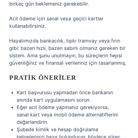
birkaç gün beklemeniz gerekebilir.
Acil ödeme için sanal veya geçici kartlar
kullanabilirsiniz.
Hayatımızda bankacılık, tıpkı tramvay veya fırın
gibi: bazen hızlı, bazen sabırlı olmanız gereken bir
sistem. Ama şunu unutmayın, bu süreçlerin hepsi
güvenliğiniz ve finansal verileriniz için tasarlanmış.
PRATIK ÖNERILER
Kart başvurusu yapmadan önce bankanın
anında kart uygulamasını sorun.
Eğer acil ödeme yapmanız gerekiyorsa,
sanal kart veya mobil ödeme alternatiflerini
değerlendirin.
Şubede kimlik ve hesap doğrulama
belgelerinizi hazır bulundurun; böylece süreç