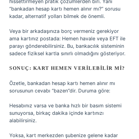
hissettirmeyen pratik çözümlerden biri. Yani
“bankadan hesap kartı hemen alınır mı?” sorusu
kadar, alternatif yolları bilmek de önemli.
Veya bir arkadaşınıza borç vermeniz gerekiyor
ama kartınız postada: Hemen havale veya EFT ile
parayı gönderebilirsiniz. Bu, bankacılık sisteminin
sadece fiziksel kartla sınırlı olmadığını gösteriyor.
SONUÇ: KART HEMEN VERILEBILIR MI?
Özetle, bankadan hesap kartı hemen alınır mı
sorusunun cevabı “bazen”dir. Duruma göre:
Hesabınız varsa ve banka hızlı bir basım sistemi
sunuyorsa, birkaç dakika içinde kartınızı
alabilirsiniz.
Yoksa, kart merkezden şubenize gelene kadar