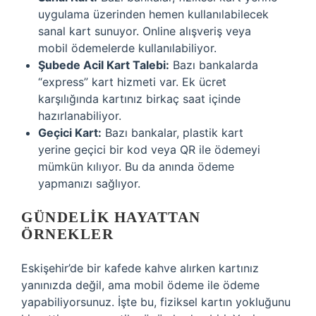
uygulama üzerinden hemen kullanılabilecek
sanal kart sunuyor. Online alışveriş veya
mobil ödemelerde kullanılabiliyor.
Şubede Acil Kart Talebi:
Bazı bankalarda
“express” kart hizmeti var. Ek ücret
karşılığında kartınız birkaç saat içinde
hazırlanabiliyor.
Geçici Kart:
Bazı bankalar, plastik kart
yerine geçici bir kod veya QR ile ödemeyi
mümkün kılıyor. Bu da anında ödeme
yapmanızı sağlıyor.
GÜNDELIK HAYATTAN
ÖRNEKLER
Eskişehir’de bir kafede kahve alırken kartınız
yanınızda değil, ama mobil ödeme ile ödeme
yapabiliyorsunuz. İşte bu, fiziksel kartın yokluğunu