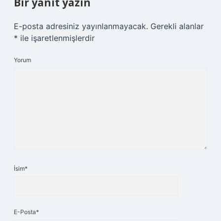
Bir yanıt yazın
E-posta adresiniz yayınlanmayacak.
Gerekli alanlar
*
ile işaretlenmişlerdir
Yorum
İsim*
E-Posta*