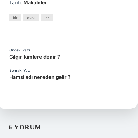
Tarih:
Makaleler
bir
duru
lar
Önceki Yazı
Cilgin kimlere denir ?
Sonraki Yazı
Hamsi adı nereden gelir ?
6 YORUM