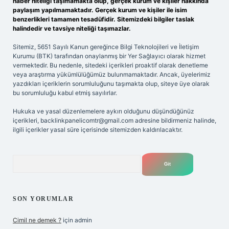
haber niteliği taşımamakta olup, gerçek kurum ve kişiler hakkında
paylaşım yapılmamaktadır. Gerçek kurum ve kişiler ile isim
benzerlikleri tamamen tesadüfidir. Sitemizdeki bilgiler taslak
halindedir ve tavsiye niteliği taşımazlar.
Sitemiz, 5651 Sayılı Kanun gereğince Bilgi Teknolojileri ve İletişim
Kurumu (BTK) tarafından onaylanmış bir Yer Sağlayıcı olarak hizmet
vermektedir. Bu nedenle, sitedeki içerikleri proaktif olarak denetleme
veya araştırma yükümlülüğümüz bulunmamaktadır. Ancak, üyelerimiz
yazdıkları içeriklerin sorumluluğunu taşımakta olup, siteye üye olarak
bu sorumluluğu kabul etmiş sayılırlar.
Hukuka ve yasal düzenlemelere aykırı olduğunu düşündüğünüz
içerikleri,
backlinkpanelicomtr@gmail.com
adresine bildirmeniz halinde,
ilgili içerikler yasal süre içerisinde sitemizden kaldırılacaktır.
Arama
SON YORUMLAR
Cimil ne demek ?
için
admin