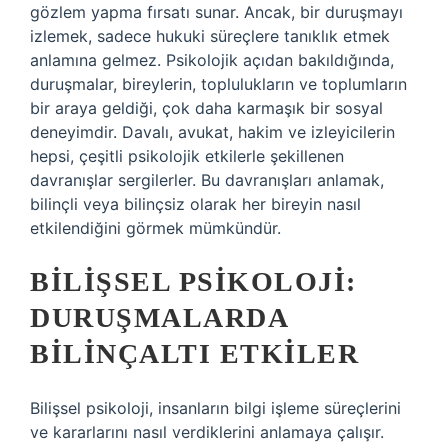
gözlem yapma fırsatı sunar. Ancak, bir duruşmayı
izlemek, sadece hukuki süreçlere tanıklık etmek
anlamına gelmez. Psikolojik açıdan bakıldığında,
duruşmalar, bireylerin, toplulukların ve toplumların
bir araya geldiği, çok daha karmaşık bir sosyal
deneyimdir. Davalı, avukat, hakim ve izleyicilerin
hepsi, çeşitli psikolojik etkilerle şekillenen
davranışlar sergilerler. Bu davranışları anlamak,
bilinçli veya bilinçsiz olarak her bireyin nasıl
etkilendiğini görmek mümkündür.
BILIŞSEL PSIKOLOJI:
DURUŞMALARDA
BILINÇALTI ETKILER
Bilişsel psikoloji, insanların bilgi işleme süreçlerini
ve kararlarını nasıl verdiklerini anlamaya çalışır.