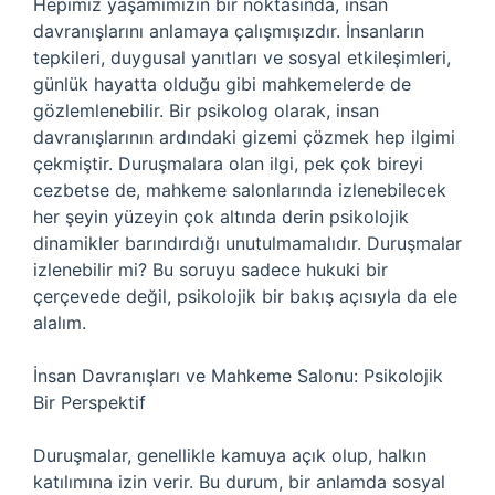
Hepimiz yaşamımızın bir noktasında, insan
davranışlarını anlamaya çalışmışızdır. İnsanların
tepkileri, duygusal yanıtları ve sosyal etkileşimleri,
günlük hayatta olduğu gibi mahkemelerde de
gözlemlenebilir. Bir psikolog olarak, insan
davranışlarının ardındaki gizemi çözmek hep ilgimi
çekmiştir. Duruşmalara olan ilgi, pek çok bireyi
cezbetse de, mahkeme salonlarında izlenebilecek
her şeyin yüzeyin çok altında derin psikolojik
dinamikler barındırdığı unutulmamalıdır. Duruşmalar
izlenebilir mi? Bu soruyu sadece hukuki bir
çerçevede değil, psikolojik bir bakış açısıyla da ele
alalım.
İnsan Davranışları ve Mahkeme Salonu: Psikolojik
Bir Perspektif
Duruşmalar, genellikle kamuya açık olup, halkın
katılımına izin verir. Bu durum, bir anlamda sosyal