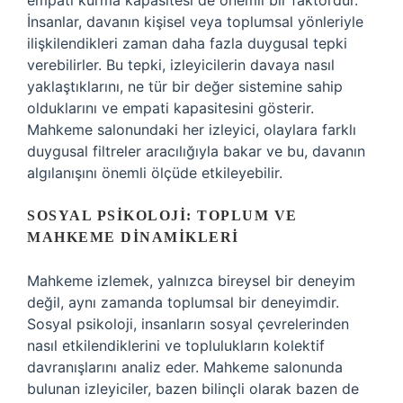
empati kurma kapasitesi de önemli bir faktördür.
İnsanlar, davanın kişisel veya toplumsal yönleriyle
ilişkilendikleri zaman daha fazla duygusal tepki
verebilirler. Bu tepki, izleyicilerin davaya nasıl
yaklaştıklarını, ne tür bir değer sistemine sahip
olduklarını ve empati kapasitesini gösterir.
Mahkeme salonundaki her izleyici, olaylara farklı
duygusal filtreler aracılığıyla bakar ve bu, davanın
algılanışını önemli ölçüde etkileyebilir.
SOSYAL PSIKOLOJI: TOPLUM VE
MAHKEME DINAMIKLERI
Mahkeme izlemek, yalnızca bireysel bir deneyim
değil, aynı zamanda toplumsal bir deneyimdir.
Sosyal psikoloji, insanların sosyal çevrelerinden
nasıl etkilendiklerini ve toplulukların kolektif
davranışlarını analiz eder. Mahkeme salonunda
bulunan izleyiciler, bazen bilinçli olarak bazen de