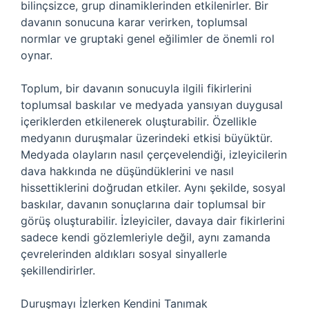
bilinçsizce, grup dinamiklerinden etkilenirler. Bir
davanın sonucuna karar verirken, toplumsal
normlar ve gruptaki genel eğilimler de önemli rol
oynar.
Toplum, bir davanın sonucuyla ilgili fikirlerini
toplumsal baskılar ve medyada yansıyan duygusal
içeriklerden etkilenerek oluşturabilir. Özellikle
medyanın duruşmalar üzerindeki etkisi büyüktür.
Medyada olayların nasıl çerçevelendiği, izleyicilerin
dava hakkında ne düşündüklerini ve nasıl
hissettiklerini doğrudan etkiler. Aynı şekilde, sosyal
baskılar, davanın sonuçlarına dair toplumsal bir
görüş oluşturabilir. İzleyiciler, davaya dair fikirlerini
sadece kendi gözlemleriyle değil, aynı zamanda
çevrelerinden aldıkları sosyal sinyallerle
şekillendirirler.
Duruşmayı İzlerken Kendini Tanımak