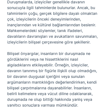
Duruşmalarda, izleyiciler genellikle davanın
sonucuyla ilgili tahminlerde bulunurlar. Ancak, bu
tahminlerin çoğu, gerçek bilgilere dayalı olmaktan
çok, izleyicilerin önceki deneyimlerinden,
inançlarından ve kültürel bağlamlarından beslenir.
Mahkemelerdeki söylemler, tanık ifadeleri,
davalıların davranışları ve avukatların savunmaları,
izleyicilerin bilişsel çerçevesine göre şekillenir.
Bilişsel önyargılar, insanların bir duruşmada ne
gördüklerini veya ne hissettiklerini nasıl
algıladıklarını etkileyebilir. Örneğin, izleyiciler,
davanın tanınmış bir figürle ilişkili olup olmadığını,
bir davanın duygusal içeriğini veya sunulan
argümanların mantıklılığını değerlendirirken, kendi
bilişsel çarpıtmalarına dayanabilirler. İnsanların,
belirli kelimelere veya vücut diline odaklanarak,
duruşmada ne olup bittiği hakkında yanlış veya
yanıltıcı sonuçlara varması mümkündür.