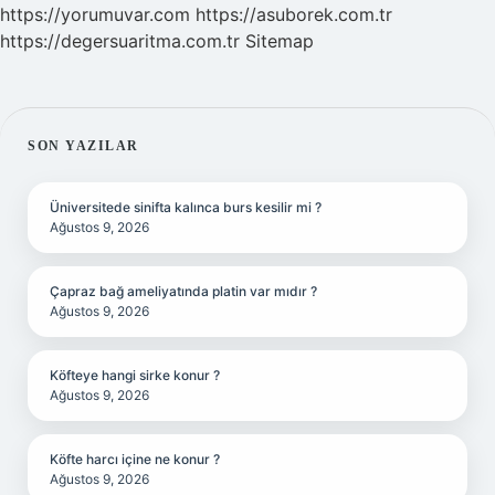
https://yorumuvar.com
https://asuborek.com.tr
https://degersuaritma.com.tr
Sitemap
SIDEBAR
SON YAZILAR
Üniversitede sinifta kalınca burs kesilir mi ?
Ağustos 9, 2026
Çapraz bağ ameliyatında platin var mıdır ?
Ağustos 9, 2026
Köfteye hangi sirke konur ?
Ağustos 9, 2026
Köfte harcı içine ne konur ?
Ağustos 9, 2026