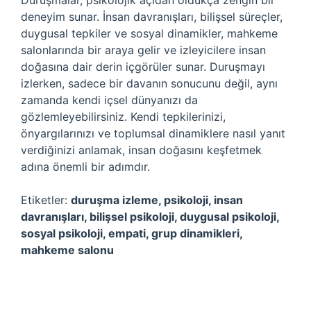
Duruşmalar, psikolojik açıdan oldukça zengin bir
deneyim sunar. İnsan davranışları, bilişsel süreçler,
duygusal tepkiler ve sosyal dinamikler, mahkeme
salonlarında bir araya gelir ve izleyicilere insan
doğasına dair derin içgörüler sunar. Duruşmayı
izlerken, sadece bir davanın sonucunu değil, aynı
zamanda kendi içsel dünyanızı da
gözlemleyebilirsiniz. Kendi tepkilerinizi,
önyargılarınızı ve toplumsal dinamiklere nasıl yanıt
verdiğinizi anlamak, insan doğasını keşfetmek
adına önemli bir adımdır.
Etiketler:
duruşma izleme, psikoloji, insan
davranışları, bilişsel psikoloji, duygusal psikoloji,
sosyal psikoloji, empati, grup dinamikleri,
mahkeme salonu