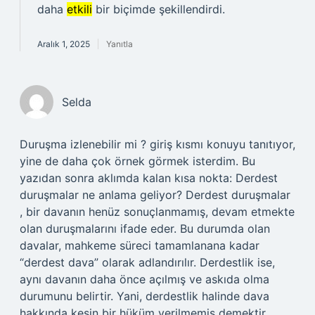
daha
etkili
bir biçimde şekillendirdi.
Aralık 1, 2025
Yanıtla
Selda
Duruşma izlenebilir mi ? giriş kısmı konuyu tanıtıyor,
yine de daha çok örnek görmek isterdim. Bu
yazıdan sonra aklımda kalan kısa nokta: Derdest
duruşmalar ne anlama geliyor? Derdest duruşmalar
, bir davanın henüz sonuçlanmamış, devam etmekte
olan duruşmalarını ifade eder. Bu durumda olan
davalar, mahkeme süreci tamamlanana kadar
“derdest dava” olarak adlandırılır. Derdestlik ise,
aynı davanın daha önce açılmış ve askıda olma
durumunu belirtir. Yani, derdestlik halinde dava
hakkında kesin bir hüküm verilmemiş demektir.