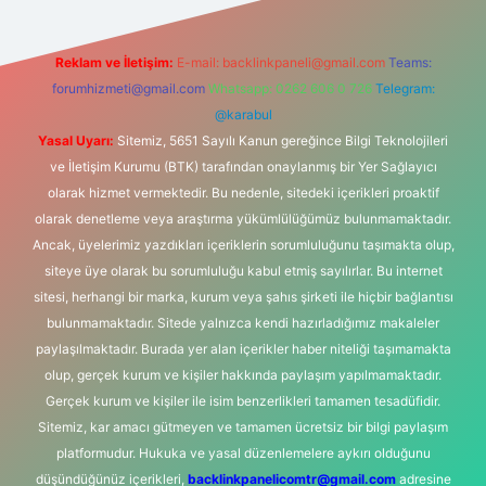
Reklam ve İletişim:
E-mail:
backlinkpaneli@gmail.com
Teams:
forumhizmeti@gmail.com
Whatsapp: 0262 606 0 726
Telegram:
@karabul
Yasal Uyarı:
Sitemiz, 5651 Sayılı Kanun gereğince Bilgi Teknolojileri
ve İletişim Kurumu (BTK) tarafından onaylanmış bir Yer Sağlayıcı
olarak hizmet vermektedir. Bu nedenle, sitedeki içerikleri proaktif
olarak denetleme veya araştırma yükümlülüğümüz bulunmamaktadır.
Ancak, üyelerimiz yazdıkları içeriklerin sorumluluğunu taşımakta olup,
siteye üye olarak bu sorumluluğu kabul etmiş sayılırlar. Bu internet
sitesi, herhangi bir marka, kurum veya şahıs şirketi ile hiçbir bağlantısı
bulunmamaktadır. Sitede yalnızca kendi hazırladığımız makaleler
paylaşılmaktadır. Burada yer alan içerikler haber niteliği taşımamakta
olup, gerçek kurum ve kişiler hakkında paylaşım yapılmamaktadır.
Gerçek kurum ve kişiler ile isim benzerlikleri tamamen tesadüfidir.
Sitemiz, kar amacı gütmeyen ve tamamen ücretsiz bir bilgi paylaşım
platformudur. Hukuka ve yasal düzenlemelere aykırı olduğunu
düşündüğünüz içerikleri,
backlinkpanelicomtr@gmail.com
adresine