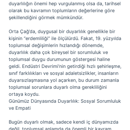
duyarlılığın önemi hep vurgulanmış olsa da, tarihsel
olarak bu kavramın toplumların değerlerine göre
şekillendiğini görmek mümkündür.
Orta Çağ’da, duygusal bir duyarlılık genellikle bir
kişinin “erdemliliği” ile ölçülürdü. Fakat, 19. yüzyılda
toplumsal değişimlerin hızlandığı dönemde,
duyarlılık daha çok bireysel bir sorumluluk ve
toplumsal duygu durumunun göstergesi haline
geldi. Endüstri Devrimi’nin getirdiği hızlı şehirleşme,
sınıf farklılıkları ve sosyal adaletsizlikler, insanların
duyarsızlaşmasına yol açarken, bu durum zamanla
toplumsal sorunlara duyarlı olma gerekliliğini
ortaya koydu.
Günümüz Dünyasında Duyarlılık: Sosyal Sorumluluk
ve Empati
Bugün duyarlı olmak, sadece kendi iç dünyamızda
değil, toplumsal anlamda da önemli bir kavram