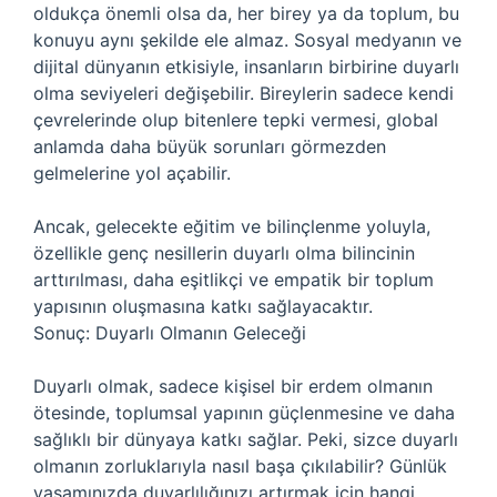
oldukça önemli olsa da, her birey ya da toplum, bu
konuyu aynı şekilde ele almaz. Sosyal medyanın ve
dijital dünyanın etkisiyle, insanların birbirine duyarlı
olma seviyeleri değişebilir. Bireylerin sadece kendi
çevrelerinde olup bitenlere tepki vermesi, global
anlamda daha büyük sorunları görmezden
gelmelerine yol açabilir.
Ancak, gelecekte eğitim ve bilinçlenme yoluyla,
özellikle genç nesillerin duyarlı olma bilincinin
arttırılması, daha eşitlikçi ve empatik bir toplum
yapısının oluşmasına katkı sağlayacaktır.
Sonuç: Duyarlı Olmanın Geleceği
Duyarlı olmak, sadece kişisel bir erdem olmanın
ötesinde, toplumsal yapının güçlenmesine ve daha
sağlıklı bir dünyaya katkı sağlar. Peki, sizce duyarlı
olmanın zorluklarıyla nasıl başa çıkılabilir? Günlük
yaşamınızda duyarlılığınızı artırmak için hangi