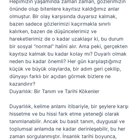
Hepimizin yaşamında zaman zaman, gözlerimizin
önünde olup bitenlere kayıtsız kaldığımız anlar
olmuştur. Bir olay karşısında duyarsız kalmak,
bazen sadece gözlerimizi kaçırmakla sınırlı
kalırken, bazen de düşüncelerimiz ve
hareketlerimiz de o kadar uzaklaşır ki, bu durum
bir sosyal “normal” halini alır. Ama peki, gerçekten
kayıtsız kalmak bu kadar kolay mı? Duyarlı olmak
neden bu kadar önemli? Her gün karşılaştığımız
küçük ve büyük olaylarda, bir adım geri çekilip,
dünyayı farklı bir açıdan görmek bizlere ne
kazandırır?
Duyarlılık: Bir Tanım ve Tarihi Kökenler
Duyarlılık, kelime anlamı itibariyle, bir şeylere karşı
hissetme ve bu hissi fark etme yeteneği olarak
tanımlanabilir. Ancak bu basit tanım, duygusal ve
toplumsal anlamda ne kadar derinleşebilir, bu her
zaman sorgulanmıştır. İnsanlık tarihi boyunca,