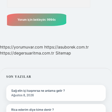
https://yorumuvar.com
https://asuborek.com.tr
https://degersuaritma.com.tr
Sitemap
SIDEBAR
SON YAZILAR
Sağ elin içi kaşınırsa ne anlama gelir ?
Ağustos 8, 2026
Rica ederim diye kime denir ?