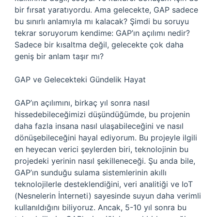
bir fırsat yaratıyordu. Ama gelecekte, GAP sadece
bu sınırlı anlamıyla mı kalacak? Şimdi bu soruyu
tekrar soruyorum kendime: GAP’ın açılımı nedir?
Sadece bir kısaltma değil, gelecekte çok daha
geniş bir anlam taşır mı?
GAP ve Gelecekteki Gündelik Hayat
GAP’ın açılımını, birkaç yıl sonra nasıl
hissedebileceğimizi düşündüğümde, bu projenin
daha fazla insana nasıl ulaşabileceğini ve nasıl
dönüşebileceğini hayal ediyorum. Bu projeyle ilgili
en heyecan verici şeylerden biri, teknolojinin bu
projedeki yerinin nasıl şekilleneceği. Şu anda bile,
GAP’ın sunduğu sulama sistemlerinin akıllı
teknolojilerle desteklendiğini, veri analitiği ve IoT
(Nesnelerin İnterneti) sayesinde suyun daha verimli
kullanıldığını biliyoruz. Ancak, 5-10 yıl sonra bu