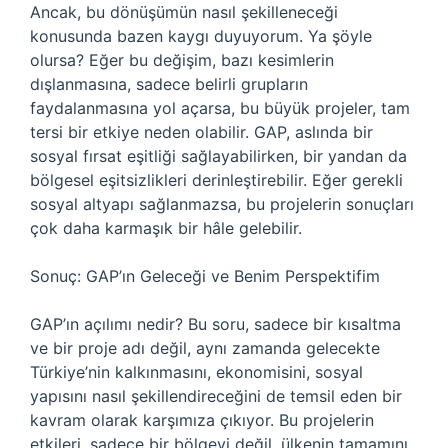
Ancak, bu dönüşümün nasıl şekilleneceği
konusunda bazen kaygı duyuyorum. Ya şöyle
olursa? Eğer bu değişim, bazı kesimlerin
dışlanmasına, sadece belirli grupların
faydalanmasına yol açarsa, bu büyük projeler, tam
tersi bir etkiye neden olabilir. GAP, aslında bir
sosyal fırsat eşitliği sağlayabilirken, bir yandan da
bölgesel eşitsizlikleri derinleştirebilir. Eğer gerekli
sosyal altyapı sağlanmazsa, bu projelerin sonuçları
çok daha karmaşık bir hâle gelebilir.
Sonuç: GAP’ın Geleceği ve Benim Perspektifim
GAP’ın açılımı nedir? Bu soru, sadece bir kısaltma
ve bir proje adı değil, aynı zamanda gelecekte
Türkiye’nin kalkınmasını, ekonomisini, sosyal
yapısını nasıl şekillendireceğini de temsil eden bir
kavram olarak karşımıza çıkıyor. Bu projelerin
etkileri, sadece bir bölgeyi değil, ülkenin tamamını