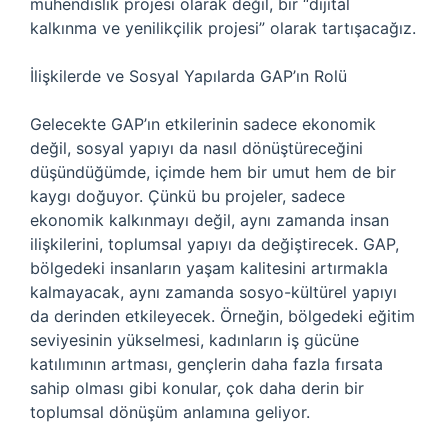
mühendislik projesi olarak değil, bir “dijital
kalkınma ve yenilikçilik projesi” olarak tartışacağız.
İlişkilerde ve Sosyal Yapılarda GAP’ın Rolü
Gelecekte GAP’ın etkilerinin sadece ekonomik
değil, sosyal yapıyı da nasıl dönüştüreceğini
düşündüğümde, içimde hem bir umut hem de bir
kaygı doğuyor. Çünkü bu projeler, sadece
ekonomik kalkınmayı değil, aynı zamanda insan
ilişkilerini, toplumsal yapıyı da değiştirecek. GAP,
bölgedeki insanların yaşam kalitesini artırmakla
kalmayacak, aynı zamanda sosyo-kültürel yapıyı
da derinden etkileyecek. Örneğin, bölgedeki eğitim
seviyesinin yükselmesi, kadınların iş gücüne
katılımının artması, gençlerin daha fazla fırsata
sahip olması gibi konular, çok daha derin bir
toplumsal dönüşüm anlamına geliyor.