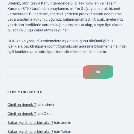
Sitemiz, 5651 Sayılı Kanun gereğince Bilgi Teknolojileri ve İletişim
Kurumu (BTK) tarafından onaylanmış bir Yer Sağlayıcı olarak hizmet
vermektedir. Bu nedenle, sitedeki içerikleri proaktif olarak denetleme
veya araştırma yükümlülüğümüz bulunmamaktadır. Ancak, üyelerimiz
yazdıkları içeriklerin sorumluluğunu taşımakta olup, siteye üye olarak
bu sorumluluğu kabul etmiş sayılırlar.
Hukuka ve yasal düzenlemelere aykırı olduğunu düşündüğünüz
içerikleri,
backlinkpanelicomtr@gmail.com
adresine bildirmeniz halinde,
ilgili içerikler yasal süre içerisinde sitemizden kaldırılacaktır.
Arama
SON YORUMLAR
Cimil ne demek ?
için
admin
Cimil ne demek ?
için
Okan
Bakan yardımcısı kim atar ?
için
admin
Bakan yardımcısı kim atar ?
için
Yalçın