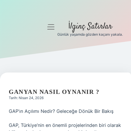
İlginç Satırlar
menüyü
aç
Günlük yaşamda gözden kaçanı yakala.
Anasayfa
Gizlilik Politikası
Yasal Uyarı
Hakkımızda
GANYAN NASIL OYNANIR ?
Tarih: Nisan 24, 2026
GAP’ın Açılımı Nedir? Geleceğe Dönük Bir Bakış
GAP, Türkiye’nin en önemli projelerinden biri olarak