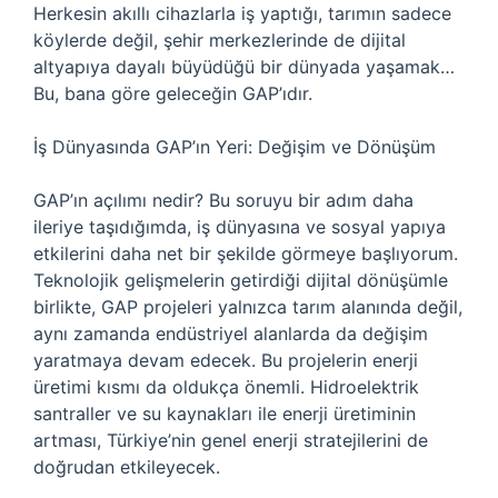
Herkesin akıllı cihazlarla iş yaptığı, tarımın sadece
köylerde değil, şehir merkezlerinde de dijital
altyapıya dayalı büyüdüğü bir dünyada yaşamak…
Bu, bana göre geleceğin GAP’ıdır.
İş Dünyasında GAP’ın Yeri: Değişim ve Dönüşüm
GAP’ın açılımı nedir? Bu soruyu bir adım daha
ileriye taşıdığımda, iş dünyasına ve sosyal yapıya
etkilerini daha net bir şekilde görmeye başlıyorum.
Teknolojik gelişmelerin getirdiği dijital dönüşümle
birlikte, GAP projeleri yalnızca tarım alanında değil,
aynı zamanda endüstriyel alanlarda da değişim
yaratmaya devam edecek. Bu projelerin enerji
üretimi kısmı da oldukça önemli. Hidroelektrik
santraller ve su kaynakları ile enerji üretiminin
artması, Türkiye’nin genel enerji stratejilerini de
doğrudan etkileyecek.