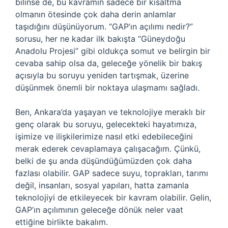
bilinse de, bu kavramın sadece bir kısaltma
olmanın ötesinde çok daha derin anlamlar
taşıdığını düşünüyorum. “GAP’ın açılımı nedir?”
sorusu, her ne kadar ilk bakışta “Güneydoğu
Anadolu Projesi” gibi oldukça somut ve belirgin bir
cevaba sahip olsa da, geleceğe yönelik bir bakış
açısıyla bu soruyu yeniden tartışmak, üzerine
düşünmek önemli bir noktaya ulaşmamı sağladı.
Ben, Ankara’da yaşayan ve teknolojiye meraklı bir
genç olarak bu soruyu, gelecekteki hayatımıza,
işimize ve ilişkilerimize nasıl etki edebileceğini
merak ederek cevaplamaya çalışacağım. Çünkü,
belki de şu anda düşündüğümüzden çok daha
fazlası olabilir. GAP sadece suyu, toprakları, tarımı
değil, insanları, sosyal yapıları, hatta zamanla
teknolojiyi de etkileyecek bir kavram olabilir. Gelin,
GAP’ın açılımının geleceğe dönük neler vaat
ettiğine birlikte bakalım.