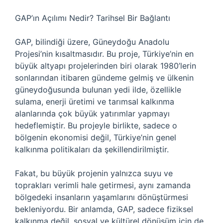
GAP’ın Açılımı Nedir? Tarihsel Bir Bağlantı
GAP, bilindiği üzere, Güneydoğu Anadolu
Projesi’nin kısaltmasıdır. Bu proje, Türkiye’nin en
büyük altyapı projelerinden biri olarak 1980’lerin
sonlarından itibaren gündeme gelmiş ve ülkenin
güneydoğusunda bulunan yedi ilde, özellikle
sulama, enerji üretimi ve tarımsal kalkınma
alanlarında çok büyük yatırımlar yapmayı
hedeflemiştir. Bu projeyle birlikte, sadece o
bölgenin ekonomisi değil, Türkiye’nin genel
kalkınma politikaları da şekillendirilmiştir.
Fakat, bu büyük projenin yalnızca suyu ve
toprakları verimli hale getirmesi, aynı zamanda
bölgedeki insanların yaşamlarını dönüştürmesi
bekleniyordu. Bir anlamda, GAP, sadece fiziksel
kalkınma değil, sosyal ve kültürel dönüşüm için de