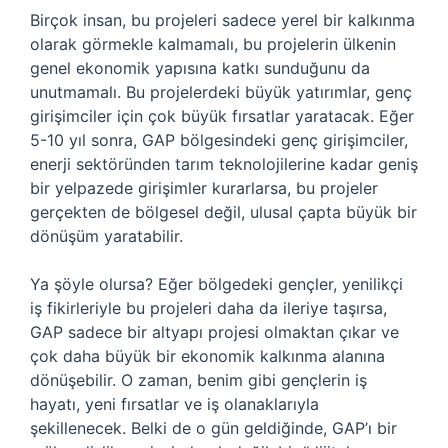
Birçok insan, bu projeleri sadece yerel bir kalkınma
olarak görmekle kalmamalı, bu projelerin ülkenin
genel ekonomik yapısına katkı sunduğunu da
unutmamalı. Bu projelerdeki büyük yatırımlar, genç
girişimciler için çok büyük fırsatlar yaratacak. Eğer
5-10 yıl sonra, GAP bölgesindeki genç girişimciler,
enerji sektöründen tarım teknolojilerine kadar geniş
bir yelpazede girişimler kurarlarsa, bu projeler
gerçekten de bölgesel değil, ulusal çapta büyük bir
dönüşüm yaratabilir.
Ya şöyle olursa? Eğer bölgedeki gençler, yenilikçi
iş fikirleriyle bu projeleri daha da ileriye taşırsa,
GAP sadece bir altyapı projesi olmaktan çıkar ve
çok daha büyük bir ekonomik kalkınma alanına
dönüşebilir. O zaman, benim gibi gençlerin iş
hayatı, yeni fırsatlar ve iş olanaklarıyla
şekillenecek. Belki de o gün geldiğinde, GAP’ı bir