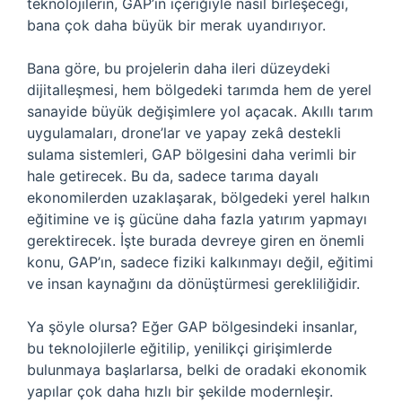
teknolojilerin, GAP’ın içeriğiyle nasıl birleşeceği,
bana çok daha büyük bir merak uyandırıyor.
Bana göre, bu projelerin daha ileri düzeydeki
dijitalleşmesi, hem bölgedeki tarımda hem de yerel
sanayide büyük değişimlere yol açacak. Akıllı tarım
uygulamaları, drone’lar ve yapay zekâ destekli
sulama sistemleri, GAP bölgesini daha verimli bir
hale getirecek. Bu da, sadece tarıma dayalı
ekonomilerden uzaklaşarak, bölgedeki yerel halkın
eğitimine ve iş gücüne daha fazla yatırım yapmayı
gerektirecek. İşte burada devreye giren en önemli
konu, GAP’ın, sadece fiziki kalkınmayı değil, eğitimi
ve insan kaynağını da dönüştürmesi gerekliliğidir.
Ya şöyle olursa? Eğer GAP bölgesindeki insanlar,
bu teknolojilerle eğitilip, yenilikçi girişimlerde
bulunmaya başlarlarsa, belki de oradaki ekonomik
yapılar çok daha hızlı bir şekilde modernleşir.