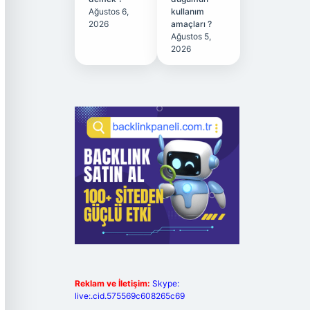
Ağustos 6,
kullanım
2026
amaçları ?
Ağustos 5,
2026
Reklam ve İletişim:
Skype:
live:.cid.575569c608265c69