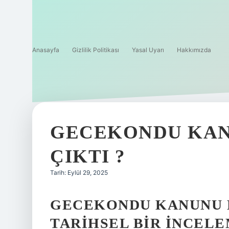
Anasayfa
Gizlilik Politikası
Yasal Uyarı
Hakkımızda
GECEKONDU KAN
ÇIKTI ?
Tarih: Eylül 29, 2025
GECEKONDU KANUNU 
TARIHSEL BIR İNCEL