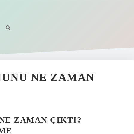
UNU NE ZAMAN
NE ZAMAN ÇIKTI?
EME