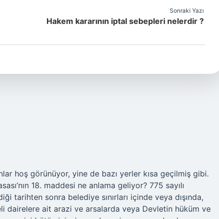
Sonraki Yazı
Hakem kararının iptal sebepleri nelerdir ?
ar hoş görünüyor, yine de bazı yerler kısa geçilmiş gibi.
ası’nın 18. maddesi ne anlama geliyor? 775 sayılı
i tarihten sonra belediye sınırları içinde veya dışında,
li dairelere ait arazi ve arsalarda veya Devletin hüküm ve