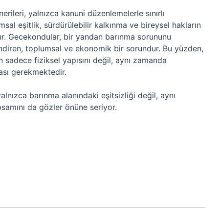
ileri, yalnızca kanuni düzenlemelerle sınırlı
sal eşitlik, sürdürülebilir kalkınma ve bireysel hakların
ır. Gecekondular, bir yandan barınma sorununu
endiren, toplumsal ve ekonomik bir sorundur. Bu yüzden,
 sadece fiziksel yapısını değil, aynı zamanda
ası gerekmektedir.
lnızca barınma alanındaki eşitsizliği değil, aynı
samını da gözler önüne seriyor.