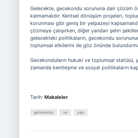
Gelecekte, gecekondu sorununa dair çözüm öner
kalmamalıdır. Kentsel dönüşüm projeleri, toplum
korunması gibi geniş bir yelpazeyi kapsamalıd
çözmeye çalışırken, diğer yandan şehri şekill
gelecekteki politikaların, gecekondu sorununun
toplumsal etkilerini de göz önünde bulundurm
Gecekonduların hukuki ve toplumsal statüsü, ya
zamanda kentleşme ve sosyal politikaların kap
Tarih:
Makaleler
gecekondu
ve
yap