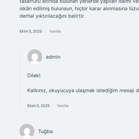
tasarrufu altında bulunan yerlerde yapılan daimi vey
iskân edilmiş bulunsun, hiçbir karar alınmasına lüz
derhal yıktırılacağını belirtir.
Ekim 5, 2025
Yanıtla
admin
Dilek!
Katkınız, okuyucuya ulaşmak istediğim
mesajı
d
Ekim 5, 2025
Yanıtla
Tuğba