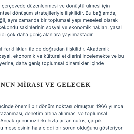
l çerçevede düzenlenmesi ve dönüştürülmesi için
ntsel dönüşüm stratejileriyle ilişkilidir. Bu bağlamda,
il, aynı zamanda bir toplumsal yapı meselesi olarak
cekondu sakinlerinin sosyal ve ekonomik hakları, yasal
gibi çok daha geniş alanlara yayılmaktadır.
arklılıkları ile de doğrudan ilişkilidir. Akademik
osyal, ekonomik ve kültürel etkilerini incelemekte ve bu
erine, daha geniş toplumsal dinamikler içinde
NUN MIRASI VE GELECEK
cinde önemli bir dönüm noktası olmuştur. 1966 yılında
 kazanması, denetim altına alınması ve toplumsal
tır. Ancak günümüzdeki hızla artan nüfus, çarpık
u meselesinin hala ciddi bir sorun olduğunu gösteriyor.