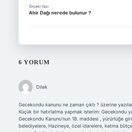
Önceki Yazı
Ahir Dağı nerede bulunur ?
6 YORUM
Dilek
Gecekondu kanunu ne zaman çıktı ? üzerine yazılanl
Küçük bir hatırlatma yapmak isterim: Gecekondu yas
Gecekondu Kanunu’nun 18. maddesi , yürürlüğe girdiğ
belediyelere, Hazineye, özel idarelere, katma bütçe