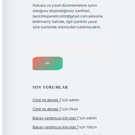
Hukuka ve yasal düzenlemelere aykırı
olduğunu düşündüğünüz içerikleri,
backlinkpanelicomtr@gmail.com
adresine
bildirmeniz halinde, ilgili içerikler yasal
süre içerisinde sitemizden kaldırılacaktır.
Arama
SON YORUMLAR
Cimil ne demek ?
için
admin
Cimil ne demek ?
için
Okan
Bakan yardımcısı kim atar ?
için
admin
Bakan yardımcısı kim atar ?
için
Yalçın