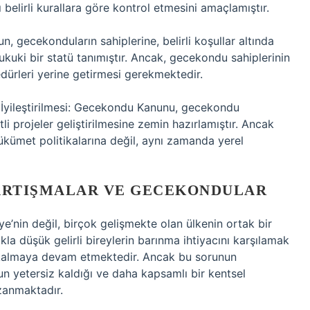
belirli kurallara göre kontrol etmesini amaçlamıştır.
, gecekonduların sahiplerine, belirli koşullar altında
kuki bir statü tanımıştır. Ancak, gecekondu sahiplerinin
edürleri yerine getirmesi gerekmektedir.
İyileştirilmesi: Gecekondu Kanunu, gecekondu
tli projeler geliştirilmesine zemin hazırlamıştır. Ancak
hükümet politikalarına değil, aynı zamanda yerel
ARTIŞMALAR VE GECEKONDULAR
nin değil, birçok gelişmekte olan ülkenin ortak bir
la düşük gelirli bireylerin barınma ihtiyacını karşılamak
k kalmaya devam etmektedir. Ancak bu sorunun
 yetersiz kaldığı ve daha kapsamlı bir kentsel
zanmaktadır.