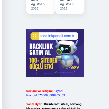
Ağustos 5,
Ağustos 5,
2026
2026
Reklam ve İletişim:
Skype:
live:.cid.575569c608265c69
Yasal Uyarı:
Bu internet sitesi, herhangi
bir marka, kurum veya şahıs şirketi ile