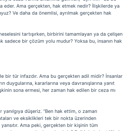
a eder. Ama gerçekten, hak etmek nedir? İlişkilerde ya
uyuz? Ve daha da önemlisi, ayrılmak gerçekten hak
eselesini tartışırken, birbirini tamamlayan ya da çelişen
ak sadece bir çözüm yolu mudur? Yoksa bu, insanın hak
kle bir tür infazdır. Ama bu gerçekten adil midir? İnsanlar
ın duygularına, kararlarına veya davranışlarına yanıt
ilişkinin sona ermesi, her zaman hak edilen bir ceza mı
r yanılgıya düşeriz. “Ben hak ettim, o zaman
ataları ve eksiklikleri tek bir nokta üzerinden
 yansıtır. Ama peki, gerçekten bir kişinin tüm