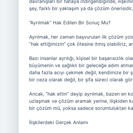
davranışları bir hataya indirgendiğinde, ilişki
şey, farklı bir yaklaşım ya da çözüm önerisidir, 
“Ayrılmak” Hak Edilen Bir Sonuç Mu?
Ayrılmak, her zaman başvurulan ilk çözüm yol
“hak ettiğimizin” çok ötesine itmiş olabiliriz,
Bazı insanlar ayrılığı, kişisel bir başarısızlık o
büyümenin ve sağlıklı bir geleceğe adım atmanın
daha fazla acıyı çekmek değil, kendimize bir ş
bir ceza olarak değil, bir şifa süreci olarak gö
Ancak, “hak ettin” deyip ayrılmak, bazen en kol
uzlaşmak ve çözüm aramak yerine, ilişkiden kaçm
bir çözüm mü, yoksa sadece sorumluluktan k
İlişkilerdeki Gerçek Anlamı