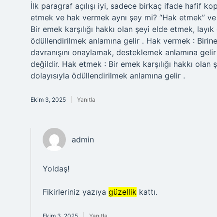
İlk paragraf açılışı iyi, sadece birkaç ifade hafif
etmek ve hak vermek aynı şey mi? “Hak etmek” ve “h
Bir emek karşılığı hakkı olan şeyi elde etmek, layık
ödüllendirilmek anlamına gelir . Hak vermek : Bir
davranışını onaylamak, desteklemek anlamına gelir
değildir. Hak etmek : Bir emek karşılığı hakkı olan 
dolayısıyla ödüllendirilmek anlamına gelir .
Ekim 3, 2025
Yanıtla
admin
Yoldaş!
Fikirleriniz yazıya
güzellik
kattı.
Ekim 3, 2025
Yanıtla