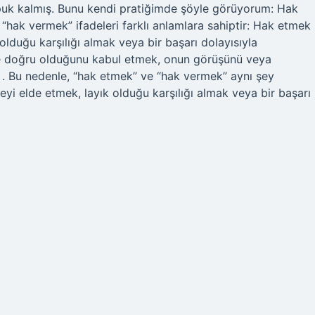
 kopuk kalmış. Bunu kendi pratiğimde şöyle görüyorum: Hak
ak vermek” ifadeleri farklı anlamlara sahiptir: Hak etmek 
 olduğu karşılığı almak veya bir başarı dolayısıyla
ine doğru olduğunu kabul etmek, onun görüşünü veya
 . Bu nedenle, “hak etmek” ve “hak vermek” aynı şey
şeyi elde etmek, layık olduğu karşılığı almak veya bir başarı