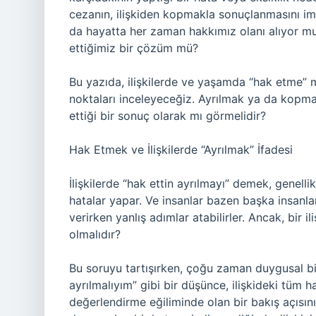
cezanın, ilişkiden kopmakla sonuçlanmasını im
da hayatta her zaman hakkımız olanı alıyor m
ettiğimiz bir çözüm mü?
Bu yazıda, ilişkilerde ve yaşamda “hak etme” m
noktaları inceleyeceğiz. Ayrılmak ya da kopm
ettiği bir sonuç olarak mı görmelidir?
Hak Etmek ve İlişkilerde “Ayrılmak” İfadesi
İlişkilerde “hak ettin ayrılmayı” demek, genelli
hatalar yapar. Ve insanlar bazen başka insanlar
verirken yanlış adımlar atabilirler. Ancak, bir 
olmalıdır?
Bu soruyu tartışırken, çoğu zaman duygusal bi
ayrılmalıyım” gibi bir düşünce, ilişkideki tüm h
değerlendirme eğiliminde olan bir bakış açısını