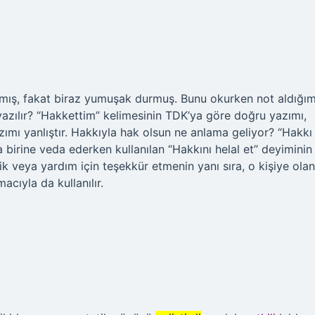
lanmış, fakat biraz yumuşak durmuş. Bunu okurken not aldığı
 yazılır? “Hakkettim” kelimesinin TDK’ya göre doğru yazımı,
ımı yanlıştır. Hakkıyla hak olsun ne anlama geliyor? “Hakkı
a birine veda ederken kullanılan “Hakkını helal et” deyiminin
yilik veya yardım için teşekkür etmenin yanı sıra, o kişiye olan
acıyla da kullanılır.