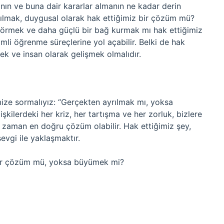
manın ve buna dair kararlar almanın ne kadar derin
rılmak, duygusal olarak hak ettiğimiz bir çözüm mü?
ı görmek ve daha güçlü bir bağ kurmak mı hak ettiğimiz
rimli öğrenme süreçlerine yol açabilir. Belki de hak
ek ve insan olarak gelişmek olmalıdır.
ize sormalıyız: “Gerçekten ayrılmak mı, yoksa
şkilerdeki her kriz, her tartışma ve her zorluk, bizlere
er zaman en doğru çözüm olabilir. Hak ettiğimiz şey,
sevgi ile yaklaşmaktır.
 bir çözüm mü, yoksa büyümek mi?