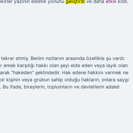
ikirler yazının estetik yönünü
geliştirdi
ve daha
etkili
kıldı.
 tekrar etmiş. Benim notlarım arasında özellikle şu vardı:
 emek karşılığı hakkı olan şeyi elde eden veya layık olan
 olarak “hakeden” şeklindedir. Hak edene hakkını vermek ne
ir kişinin veya grubun sahip olduğu hakların, onlara saygı
Bu ifade, bireylerin, toplumların ve devletlerin adalet