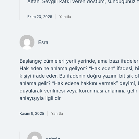
Altan! Sevgili katkı veren dostum, sunduğunuz f
Ekim 20, 2025
Yanıtla
Esra
Başlangıç cümleleri yerli yerinde, ama bazı ifadeler
Hak eden ne anlama geliyor? “Hak eden” ifadesi, bir
kişiyi ifade eder. Bu ifadenin doğru yazımı bitişik
anlama gelir? “Hak edene hakkını vermek” deyimi, b
duyularak verilmesi veya korunması anlamına gelir . 
anlayışıyla ilgilidir .
Kasım 9, 2025
Yanıtla