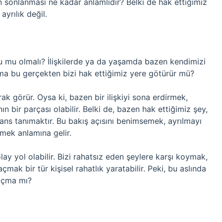
nin sonlanması ne kadar anlamlıdır? Belki de hak ettiğimiz
ayrılık değil.
u mu olmalı? İlişkilerde ya da yaşamda bazen kendimizi
 ama bu gerçekten bizi hak ettiğimiz yere götürür mü?
larak görür. Oysa ki, bazen bir ilişkiyi sona erdirmek,
 bir parçası olabilir. Belki de, bazen hak ettiğimiz şey,
ans tanımaktır. Bu bakış açısını benimsemek, ayrılmayı
rmek anlamına gelir.
ay yol olabilir. Bizi rahatsız eden şeylere karşı koymak,
ak bir tür kişisel rahatlık yaratabilir. Peki, bu aslında
açma mı?