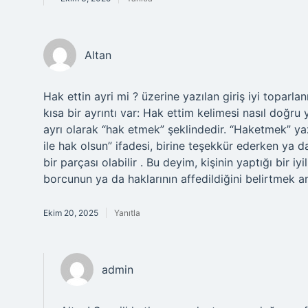
Altan
Hak ettin ayri mi ? üzerine yazılan giriş iyi topar
kısa bir ayrıntı var: Hak ettim kelimesi nasıl doğru
ayrı olarak “hak etmek” şeklindedir. “Haketmek” yaz
ile hak olsun” ifadesi, birine teşekkür ederken ya d
bir parçası olabilir . Bu deyim, kişinin yaptığı bir i
borcunun ya da haklarının affedildiğini belirtmek am
Ekim 20, 2025
Yanıtla
admin