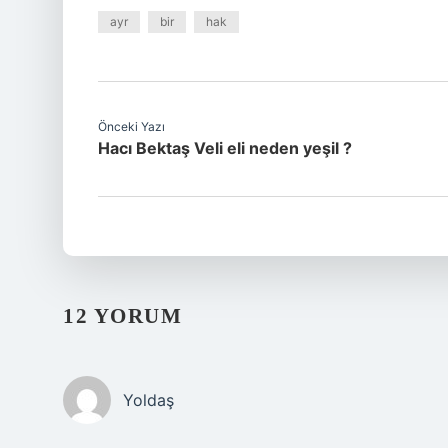
ayr
bir
hak
Önceki Yazı
Hacı Bektaş Veli eli neden yeşil ?
12 YORUM
Yoldaş