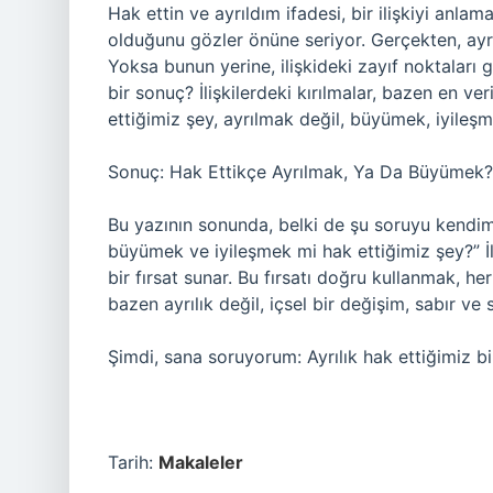
Hak ettin ve ayrıldım ifadesi, bir ilişkiyi anla
olduğunu gözler önüne seriyor. Gerçekten, ay
Yoksa bunun yerine, ilişkideki zayıf noktalar
bir sonuç? İlişkilerdeki kırılmalar, bazen en ve
ettiğimiz şey, ayrılmak değil, büyümek, iyileşm
Sonuç: Hak Ettikçe Ayrılmak, Ya Da Büyümek?
Bu yazının sonunda, belki de şu soruyu kendim
büyümek ve iyileşmek mi hak ettiğimiz şey?” İli
bir fırsat sunar. Bu fırsatı doğru kullanmak, h
bazen ayrılık değil, içsel bir değişim, sabır ve 
Şimdi, sana soruyorum: Ayrılık hak ettiğimiz
Tarih:
Makaleler