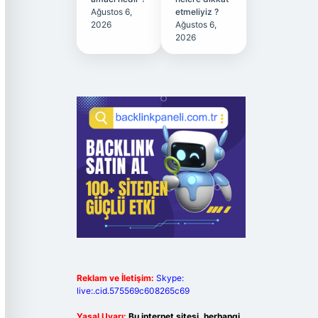
Ağustos 6,
etmeliyiz ?
2026
Ağustos 6,
2026
Reklam ve İletişim:
Skype:
live:.cid.575569c608265c69
Yasal Uyarı:
Bu internet sitesi, herhangi