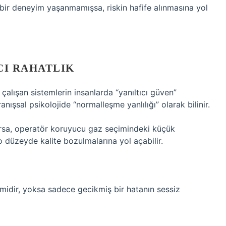
 bir deneyim yaşanmamışsa, riskin hafife alınmasına yol
CI RAHATLIK
çalışan sistemlerin insanlarda “yanıltıcı güven”
şsal psikolojide “normalleşme yanlılığı” olarak bilinir.
orsa, operatör koruyucu gaz seçimindeki küçük
 düzeyde kalite bozulmalarına yol açabilir.
midir, yoksa sadece gecikmiş bir hatanın sessiz