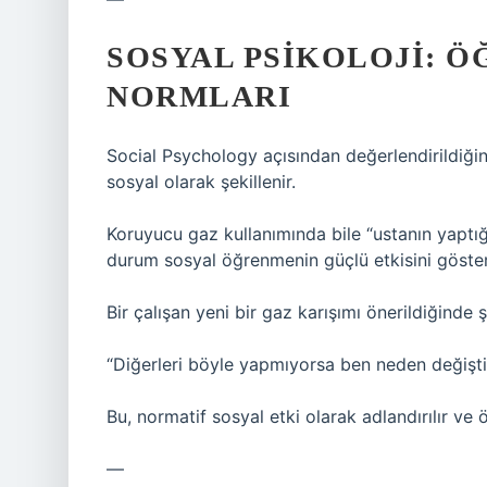
SOSYAL PSIKOLOJI: Ö
NORMLARI
Social Psychology açısından değerlendirildiğind
sosyal olarak şekillenir.
Koruyucu gaz kullanımında bile “ustanın yaptığ
durum sosyal öğrenmenin güçlü etkisini göster
Bir çalışan yeni bir gaz karışımı önerildiğinde 
“Diğerleri böyle yapmıyorsa ben neden değişt
Bu, normatif sosyal etki olarak adlandırılır ve 
—