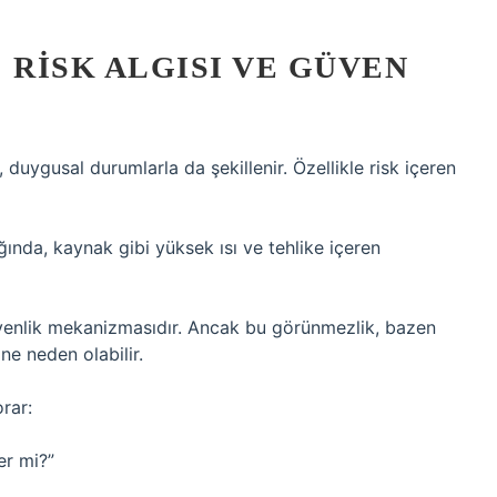
 RISK ALGISI VE GÜVEN
l, duygusal durumlarla da şekillenir. Özellikle risk içeren
ında, kaynak gibi yüksek ısı ve tehlike içeren
venlik mekanizmasıdır. Ancak bu görünmezlik, bazen
e neden olabilir.
rar:
er mi?”