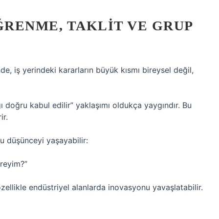
ĞRENME, TAKLIT VE GRUP
e, iş yerindeki kararların büyük kısmı bireysel değil,
ı doğru kabul edilir” yaklaşımı oldukça yaygındır. Bu
ir.
şu düşünceyi yaşayabilir:
ireyim?”
özellikle endüstriyel alanlarda inovasyonu yavaşlatabilir.