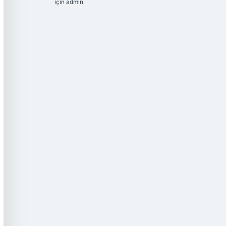
için
admin