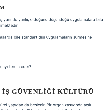
UM
n iş yerinde yanlış olduğunu düşündüğü uygulamalara bile
rmektedir.
ularda bile standart dışı uygulamaların sürmesine
mayı tercih eder?
 İŞ GÜVENLIĞI KÜLTÜRÜ
türel yapıdan da beslenir. Bir organizasyonda açık