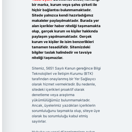
bir marka, kurum veya şahıs şirketi ile
hiçbir bağlantısı bulunmamaktadır.
Sitede yalnızca kendi hazırladığımız
makaleler paylaşılmaktadır. Burada yer
alan içerikler haber niteliği taşımamakta
olup, gerçek kurum ve kişiler hakkında
paylaşım yapılmamaktadır. Gerçek
kurum ve kişiler ile isim benzerlikleri
tamamen tesadüfidir. Sitemizdeki
bilgiler taslak halindedir ve tavsiye
niteliği taşımazlar.
Sitemiz, 5651 Sayılı Kanun gereğince Bilgi
Teknolojileri ve İletişim Kurumu (BTK)
tarafından onaylanmış bir Yer Sağlayıcı
olarak hizmet vermektedir. Bu nedenle,
sitedeki içerikleri proaktif olarak
denetleme veya araştırma
yükümlülüğümüz bulunmamaktadır.
Ancak, üyelerimiz yazdıkları içeriklerin
sorumluluğunu taşımakta olup, siteye üye
olarak bu sorumluluğu kabul etmiş
sayılırlar.
Hukuka ve yasal düzenlemelere aykırı