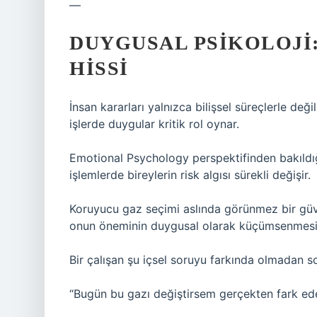
—
DUYGUSAL PSIKOLOJI:
HISSI
İnsan kararları yalnızca bilişsel süreçlerle deği
işlerde duygular kritik rol oynar.
Emotional Psychology perspektifinden bakıldığ
işlemlerde bireylerin risk algısı sürekli değişir.
Koruyucu gaz seçimi aslında görünmez bir gü
onun öneminin duygusal olarak küçümsenmesin
Bir çalışan şu içsel soruyu farkında olmadan so
“Bugün bu gazı değiştirsem gerçekten fark ed