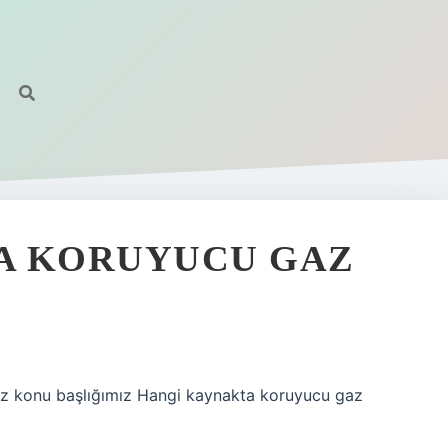
A KORUYUCU GAZ
ez konu başlığımız Hangi kaynakta koruyucu gaz