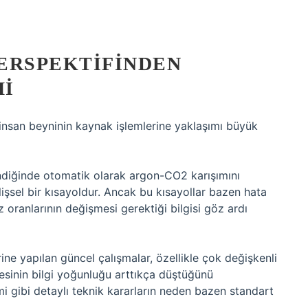
PERSPEKTIFINDEN
MI
insan beyninin kaynak işlemlerine yaklaşımı büyük
diğinde otomatik olarak argon-CO2 karışımını
bilişsel bir kısayoldur. Ancak bu kısayollar bazen hata
az oranlarının değişmesi gerektiği bilgisi göz ardı
rine yapılan güncel çalışmalar, özellikle çok değişkenli
tesinin bilgi yoğunluğu arttıkça düştüğünü
 gibi detaylı teknik kararların neden bazen standart