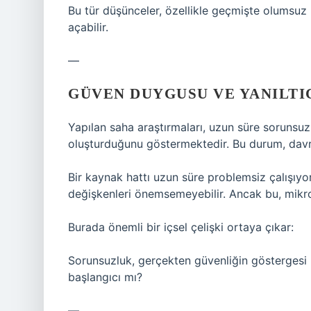
Bu tür düşünceler, özellikle geçmişte olumsuz
açabilir.
—
GÜVEN DUYGUSU VE YANILTI
Yapılan saha araştırmaları, uzun süre sorunsuz 
oluşturduğunu göstermektedir. Bu durum, davranı
Bir kaynak hattı uzun süre problemsiz çalışıy
değişkenleri önemsemeyebilir. Ancak bu, mikro
Burada önemli bir içsel çelişki ortaya çıkar:
Sorunsuzluk, gerçekten güvenliğin göstergesi 
başlangıcı mı?
—