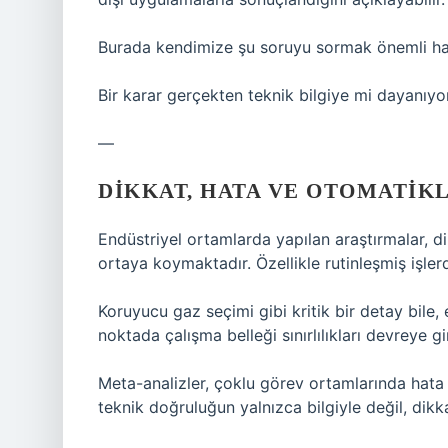
Burada kendimize şu soruyu sormak önemli hal
Bir karar gerçekten teknik bilgiye mi dayanıyor
—
DIKKAT, HATA VE OTOMATIK
Endüstriyel ortamlarda yapılan araştırmalar, d
ortaya koymaktadır. Özellikle rutinleşmiş işler
Koruyucu gaz seçimi gibi kritik bir detay bile,
noktada çalışma belleği sınırlılıkları devreye gi
Meta-analizler, çoklu görev ortamlarında hata 
teknik doğruluğun yalnızca bilgiyle değil, dikka