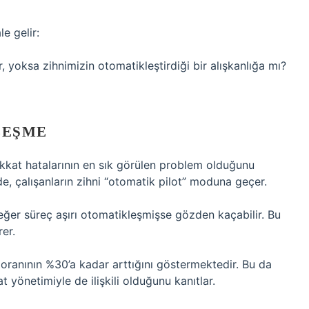
e gelir:
, yoksa zihnimizin otomatikleştirdiği bir alışkanlığa mı?
LEŞME
ikkat hatalarının en sık görülen problem olduğunu
de, çalışanların zihni “otomatik pilot” moduna geçer.
 eğer süreç aşırı otomatikleşmişse gözden kaçabilir. Bu
rer.
oranının %30’a kadar arttığını göstermektedir. Bu da
t yönetimiyle de ilişkili olduğunu kanıtlar.