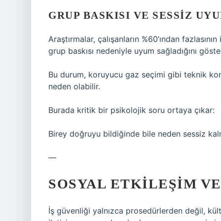
GRUP BASKISI VE SESSIZ UY
Araştırmalar, çalışanların %60’ından fazlasını
grup baskısı nedeniyle uyum sağladığını göste
Bu durum, koruyucu gaz seçimi gibi teknik kon
neden olabilir.
Burada kritik bir psikolojik soru ortaya çıkar:
Birey doğruyu bildiğinde bile neden sessiz kal
—
SOSYAL ETKILEŞIM
VE
İş güvenliği yalnızca prosedürlerden değil, kül