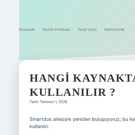
Anasayfa
Gizlilik Politikası
Yasal Uyarı
Hakkımızda
HANGI KAYNAKT
KULLANILIR ?
Tarih: Temmuz 1, 2026
Smartdus ailesiyle yeniden buluşuyoruz; bu k
kullanılır.