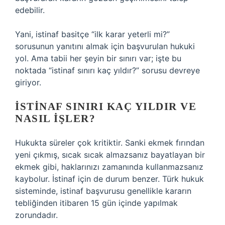
edebilir.
Yani, istinaf basitçe “ilk karar yeterli mi?”
sorusunun yanıtını almak için başvurulan hukuki
yol. Ama tabii her şeyin bir sınırı var; işte bu
noktada “istinaf sınırı kaç yıldır?” sorusu devreye
giriyor.
İSTINAF SINIRI KAÇ YILDIR VE
NASIL İŞLER?
Hukukta süreler çok kritiktir. Sanki ekmek fırından
yeni çıkmış, sıcak sıcak almazsanız bayatlayan bir
ekmek gibi, haklarınızı zamanında kullanmazsanız
kaybolur. İstinaf için de durum benzer. Türk hukuk
sisteminde, istinaf başvurusu genellikle kararın
tebliğinden itibaren 15 gün içinde yapılmak
zorundadır.