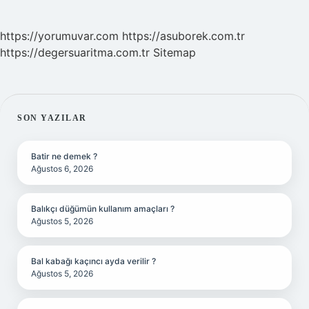
https://yorumuvar.com
https://asuborek.com.tr
https://degersuaritma.com.tr
Sitemap
SIDEBAR
SON YAZILAR
Batir ne demek ?
Ağustos 6, 2026
Balıkçı düğümün kullanım amaçları ?
Ağustos 5, 2026
Bal kabağı kaçıncı ayda verilir ?
Ağustos 5, 2026