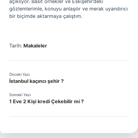
açıklıyor. Basit örnekler ve Eskişehir’deki
gözlemlerimle, konuyu anlaşılır ve merak uyandırıcı
bir biçimde aktarmaya çalıştım.
Tarih:
Makaleler
Önceki Yazı
İstanbul kaçıncı şehir ?
Sonraki Yazı
1 Eve 2 Kişi kredi Çekebilir mi ?