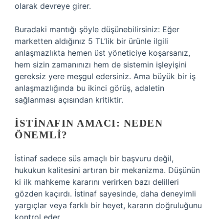
olarak devreye girer.
Buradaki mantığı şöyle düşünebilirsiniz: Eğer
marketten aldığınız 5 TL’lik bir ürünle ilgili
anlaşmazlıkta hemen üst yöneticiye koşarsanız,
hem sizin zamanınızı hem de sistemin işleyişini
gereksiz yere meşgul edersiniz. Ama büyük bir iş
anlaşmazlığında bu ikinci görüş, adaletin
sağlanması açısından kritiktir.
İSTINAFIN AMACI: NEDEN
ÖNEMLI?
İstinaf sadece süs amaçlı bir başvuru değil,
hukukun kalitesini artıran bir mekanizma. Düşünün
ki ilk mahkeme kararını verirken bazı delilleri
gözden kaçırdı. İstinaf sayesinde, daha deneyimli
yargıçlar veya farklı bir heyet, kararın doğruluğunu
kontrol eder.