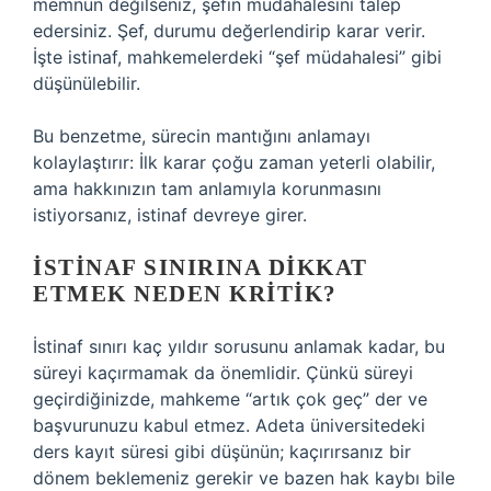
memnun değilseniz, şefin müdahalesini talep
edersiniz. Şef, durumu değerlendirip karar verir.
İşte istinaf, mahkemelerdeki “şef müdahalesi” gibi
düşünülebilir.
Bu benzetme, sürecin mantığını anlamayı
kolaylaştırır: İlk karar çoğu zaman yeterli olabilir,
ama hakkınızın tam anlamıyla korunmasını
istiyorsanız, istinaf devreye girer.
İSTINAF SINIRINA DIKKAT
ETMEK NEDEN KRITIK?
İstinaf sınırı kaç yıldır sorusunu anlamak kadar, bu
süreyi kaçırmamak da önemlidir. Çünkü süreyi
geçirdiğinizde, mahkeme “artık çok geç” der ve
başvurunuzu kabul etmez. Adeta üniversitedeki
ders kayıt süresi gibi düşünün; kaçırırsanız bir
dönem beklemeniz gerekir ve bazen hak kaybı bile