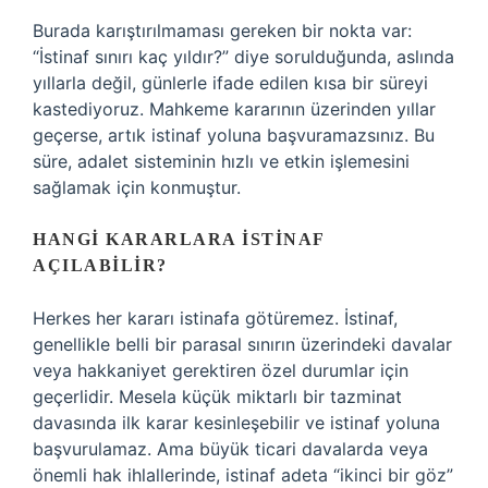
Burada karıştırılmaması gereken bir nokta var:
“İstinaf sınırı kaç yıldır?” diye sorulduğunda, aslında
yıllarla değil, günlerle ifade edilen kısa bir süreyi
kastediyoruz. Mahkeme kararının üzerinden yıllar
geçerse, artık istinaf yoluna başvuramazsınız. Bu
süre, adalet sisteminin hızlı ve etkin işlemesini
sağlamak için konmuştur.
HANGI KARARLARA İSTINAF
AÇILABILIR?
Herkes her kararı istinafa götüremez. İstinaf,
genellikle belli bir parasal sınırın üzerindeki davalar
veya hakkaniyet gerektiren özel durumlar için
geçerlidir. Mesela küçük miktarlı bir tazminat
davasında ilk karar kesinleşebilir ve istinaf yoluna
başvurulamaz. Ama büyük ticari davalarda veya
önemli hak ihlallerinde, istinaf adeta “ikinci bir göz”