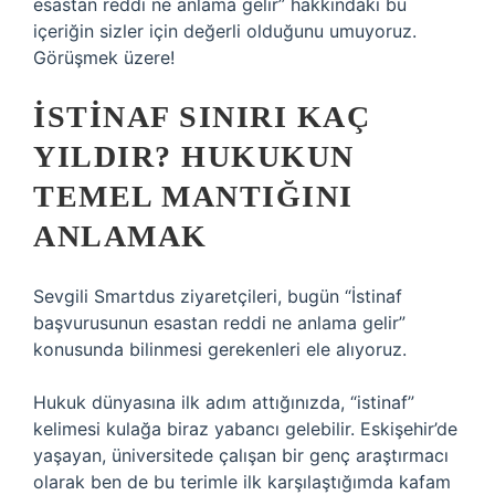
esastan reddi ne anlama gelir” hakkındaki bu
içeriğin sizler için değerli olduğunu umuyoruz.
Görüşmek üzere!
İSTINAF SINIRI KAÇ
YILDIR? HUKUKUN
TEMEL MANTIĞINI
ANLAMAK
Sevgili Smartdus ziyaretçileri, bugün “İstinaf
başvurusunun esastan reddi ne anlama gelir”
konusunda bilinmesi gerekenleri ele alıyoruz.
Hukuk dünyasına ilk adım attığınızda, “istinaf”
kelimesi kulağa biraz yabancı gelebilir. Eskişehir’de
yaşayan, üniversitede çalışan bir genç araştırmacı
olarak ben de bu terimle ilk karşılaştığımda kafam