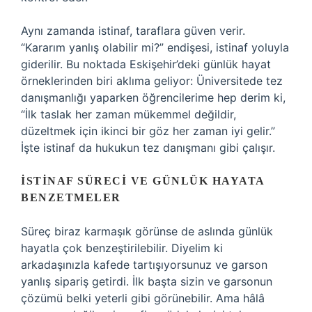
Aynı zamanda istinaf, taraflara güven verir.
“Kararım yanlış olabilir mi?” endişesi, istinaf yoluyla
giderilir. Bu noktada Eskişehir’deki günlük hayat
örneklerinden biri aklıma geliyor: Üniversitede tez
danışmanlığı yaparken öğrencilerime hep derim ki,
“İlk taslak her zaman mükemmel değildir,
düzeltmek için ikinci bir göz her zaman iyi gelir.”
İşte istinaf da hukukun tez danışmanı gibi çalışır.
İSTINAF SÜRECI VE GÜNLÜK HAYATA
BENZETMELER
Süreç biraz karmaşık görünse de aslında günlük
hayatla çok benzeştirilebilir. Diyelim ki
arkadaşınızla kafede tartışıyorsunuz ve garson
yanlış sipariş getirdi. İlk başta sizin ve garsonun
çözümü belki yeterli gibi görünebilir. Ama hâlâ